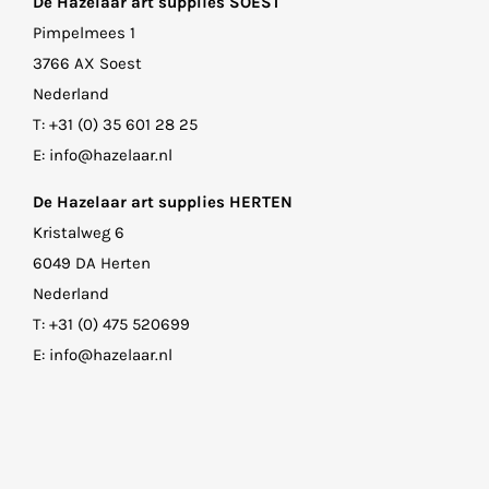
De Hazelaar art supplies SOEST
Pimpelmees 1
3766 AX Soest
Nederland
T:
+31 (0) 35 601 28 25
E:
info@hazelaar.nl
De Hazelaar art supplies HERTEN
Kristalweg 6
6049 DA Herten
Nederland
T:
+31 (0) 475 520699
E:
info@hazelaar.nl