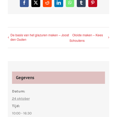
Facebook
X
Reddit
LinkedIn
WhatsApp
Tumblr
Pinterest
De basis van het glazuren maken – Joost
Oloide maken – Kees
den Ouden
Schoutens
Gegevens
Datum:
24 oktober
Tijd:
10:00 - 16:30