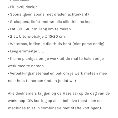
• Pluisvrij doekje
• Spons (géén spons met draden achterkant)
• Stokspons, liefst met smalle cilindrische kop
• Lat, 30 – 40 cm. lang om te roeren
• 2 st. Uitdruipbakje φ 15-20 cm.
• Waterpas, indien je die thuis hebt (niet persé nodig)
• Leeg emmertje 5 L.
• Kleine plankjes om je werk uit de mal te halen en je
werk mee te nemen.
• Verpakkingsmateriaal en bak om je werk meteen mee
naar huis te nemen (indien je dat wil)
Alle deelnemers krijgen bij de Hazelaar op de dag van de
workshop 10% korting op alles behalve toestellen en
machines (niet in combinatie met staffelkortingen).