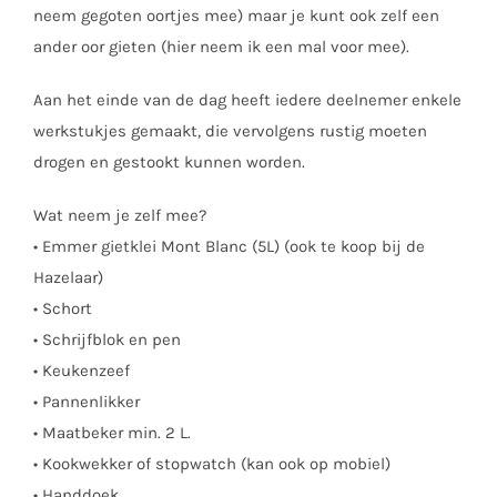
neem gegoten oortjes mee) maar je kunt ook zelf een
ander oor gieten (hier neem ik een mal voor mee).
Aan het einde van de dag heeft iedere deelnemer enkele
werkstukjes gemaakt, die vervolgens rustig moeten
drogen en gestookt kunnen worden.
Wat neem je zelf mee?
• Emmer gietklei Mont Blanc (5L) (ook te koop bij de
Hazelaar)
• Schort
• Schrijfblok en pen
• Keukenzeef
• Pannenlikker
• Maatbeker min. 2 L.
• Kookwekker of stopwatch (kan ook op mobiel)
• Handdoek,