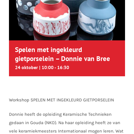
Spelen met ingekleurd
gietporselein – Donnie van Bree
24 oktober | 10:00
-
16:30
Workshop SPELEN MET INGEKLEURD GIETPORSELEIN
Donnie heeft de opleiding Keramische Technieken
gedaan in Gouda (NKO). Na haar opleiding heeft ze van
vele keramiekmeesters Internationaal mogen leren. Wat