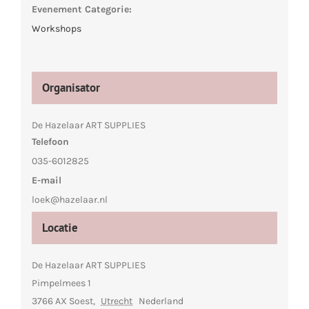
Evenement Categorie:
Workshops
Organisator
De Hazelaar ART SUPPLIES
Telefoon
035-6012825
E-mail
loek@hazelaar.nl
Locatie
De Hazelaar ART SUPPLIES
Pimpelmees 1
3766 AX Soest
,
Utrecht
Nederland