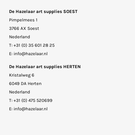
De Hazelaar art supplies SOEST
Pimpelmees 1
3766 AX Soest
Nederland
T:
+31 (0) 35 601 28 25
E:
info@hazelaar.nl
De Hazelaar art supplies HERTEN
Kristalweg 6
6049 DA Herten
Nederland
T:
+31 (0) 475 520699
E:
info@hazelaar.nl