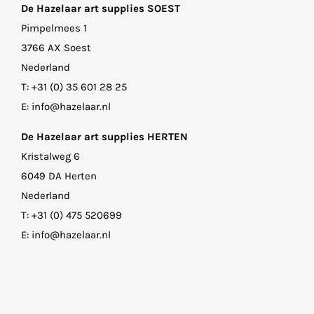
De Hazelaar art supplies SOEST
Pimpelmees 1
3766 AX Soest
Nederland
T:
+31 (0) 35 601 28 25
E:
info@hazelaar.nl
De Hazelaar art supplies HERTEN
Kristalweg 6
6049 DA Herten
Nederland
T:
+31 (0) 475 520699
E:
info@hazelaar.nl