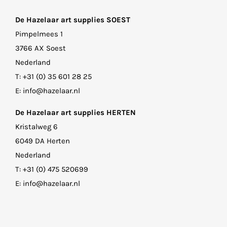
De Hazelaar art supplies SOEST
Pimpelmees 1
3766 AX Soest
Nederland
T:
+31 (0) 35 601 28 25
E:
info@hazelaar.nl
De Hazelaar art supplies HERTEN
Kristalweg 6
6049 DA Herten
Nederland
T:
+31 (0) 475 520699
E:
info@hazelaar.nl