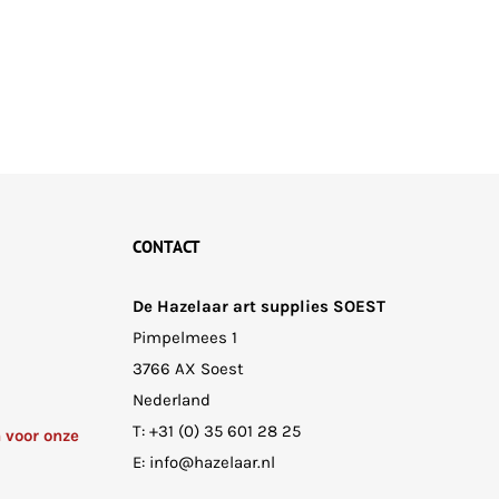
CONTACT
De Hazelaar art supplies SOEST
Pimpelmees 1
3766 AX Soest
Nederland
T:
+31 (0) 35 601 28 25
n voor onze
E:
info@hazelaar.nl