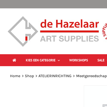
Ga
naar
inhoud
KIES EEN CATEGORIE
WORKSHOPS
SALE
Home
Shop
ATELIERINRICHTING
Meetgereedschap