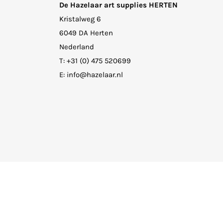
De Hazelaar art supplies HERTEN
Kristalweg 6
6049 DA Herten
Nederland
T:
+31 (0) 475 520699
E:
info@hazelaar.nl