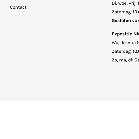
Di, woe, vrij:
Contact
Zaterdag:
10.
Gesloten va
Expositie N
Wo, do, vrij:
1
Zaterdag:
10.
Zo, ma, di:
Ge