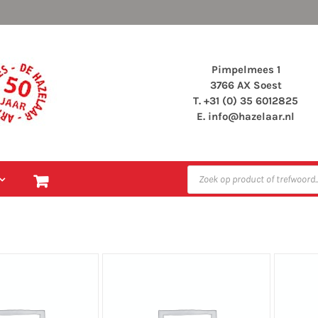
Pimpelmees 1
3766 AX Soest
T. +31 (0) 35 6012825
E.
info@hazelaar.nl
Producten
zoeken