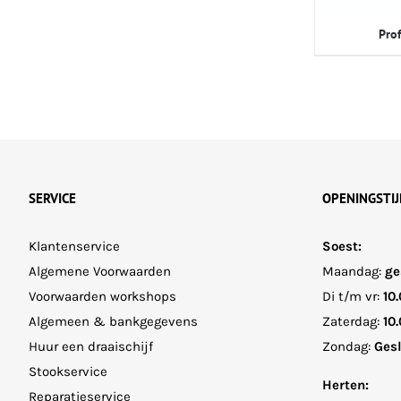
Prof
SERVICE
OPENINGSTI
Klantenservice
Soest:
Algemene Voorwaarden
Maandag:
ge
Voorwaarden workshops
Di t/m vr:
10.
Algemeen & bankgegevens
Zaterdag:
10.
Huur een draaischijf
Zondag:
Ges
Stookservice
Herten:
Reparatieservice