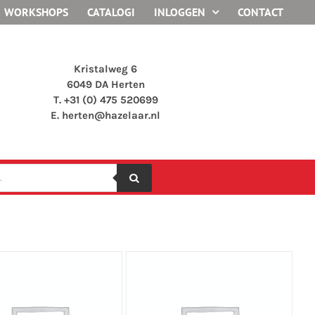
WORKSHOPS
CATALOGI
INLOGGEN
CONTACT
Kristalweg 6
6049 DA Herten
T. +31 (0) 475 520699
E.
herten@hazelaar.nl