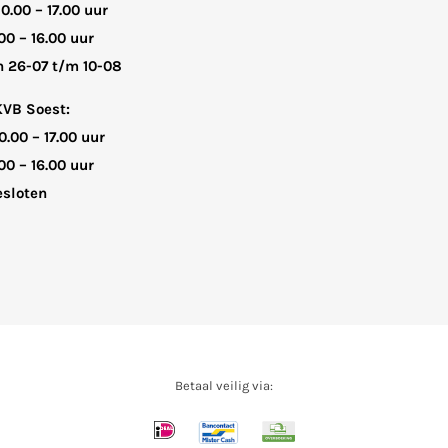
10.00 – 17.00 uur
00 – 16.00 uur
n 26-07 t/m 10-08
KVB Soest:
0.00 – 17.00 uur
00 – 16.00 uur
sloten
Betaal veilig via: