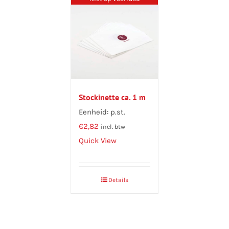
Stockinette ca. 1 m
Eenheid: p.st.
€
2,82
incl. btw
Quick View
Details