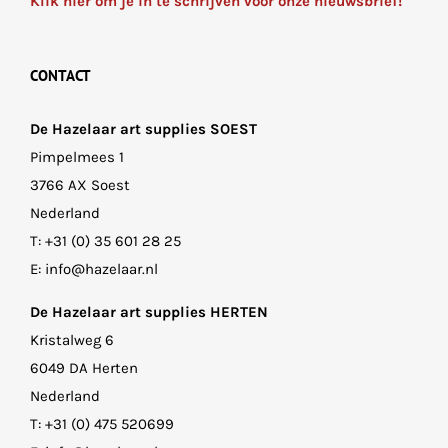
Klik hier om je in te schrijven voor onze nieuwsbrief!
CONTACT
De Hazelaar art supplies SOEST
Pimpelmees 1
3766 AX Soest
Nederland
T:
+31 (0) 35 601 28 25
E:
info@hazelaar.nl
De Hazelaar art supplies HERTEN
Kristalweg 6
6049 DA Herten
Nederland
T:
+31 (0) 475 520699