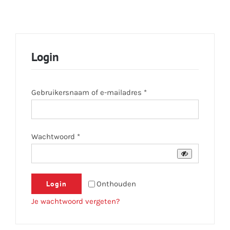
Login
Vereist
Gebruikersnaam of e-mailadres
*
Vereist
Wachtwoord
*
Login
Onthouden
Je wachtwoord vergeten?