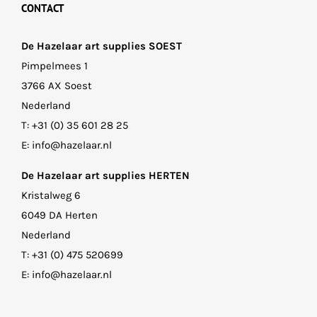
CONTACT
De Hazelaar art supplies SOEST
Pimpelmees 1
3766 AX Soest
Nederland
T:
+31 (0) 35 601 28 25
E:
info@hazelaar.nl
De Hazelaar art supplies HERTEN
Kristalweg 6
6049 DA Herten
Nederland
T:
+31 (0) 475 520699
E:
info@hazelaar.nl