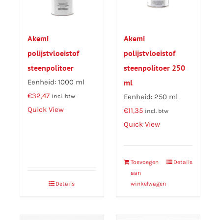
Akemi
Akemi
polijstvloeistof
polijstvloeistof
steenpolitoer
steenpolitoer 250
Eenheid: 1000 ml
ml
€
32,47
Eenheid: 250 ml
incl. btw
Quick View
€
11,35
incl. btw
Quick View
Toevoegen
Details
aan
Details
winkelwagen