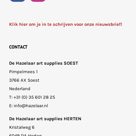
Klik hier om je in te schrijven voor onze nieuwsbrief!
CONTACT
De Hazelaar art supplies SOEST
Pimpelmees 1
3766 AX Soest
Nederland
T:
+31 (0) 35 601 28 25
E:
info@hazelaar.nl
De Hazelaar art supplies HERTEN
Kristalweg 6
6049 DA Herten