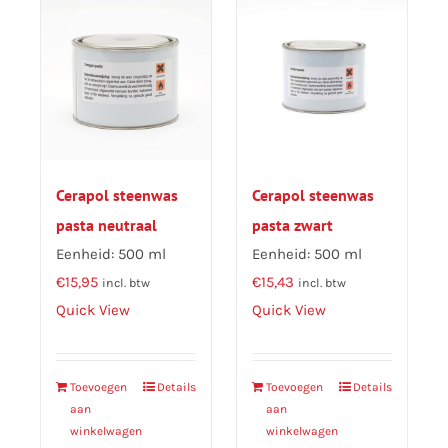
Cerapol steenwas
Cerapol steenwas
pasta neutraal
pasta zwart
Eenheid: 500 ml
Eenheid: 500 ml
€
15,95
€
15,43
incl. btw
incl. btw
Quick View
Quick View
Toevoegen
Details
Toevoegen
Details
aan
aan
winkelwagen
winkelwagen