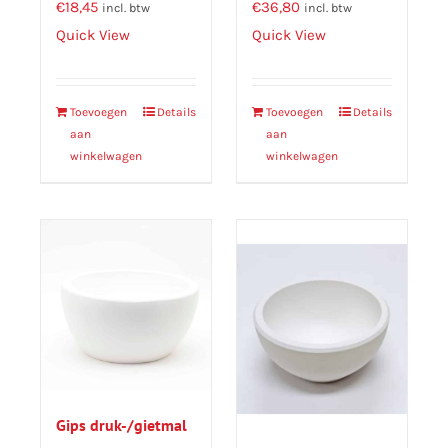
€
18,45
€
36,80
incl. btw
incl. btw
Quick View
Quick View
Toevoegen
Details
Toevoegen
Details
aan
aan
winkelwagen
winkelwagen
Gips druk-/gietmal