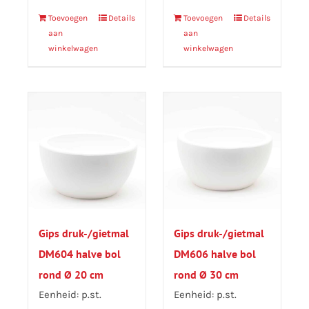
Toevoegen
Details
Toevoegen
Details
aan
aan
winkelwagen
winkelwagen
Gips druk-/gietmal
Gips druk-/gietmal
DM604 halve bol
DM606 halve bol
rond Ø 20 cm
rond Ø 30 cm
Eenheid: p.st.
Eenheid: p.st.