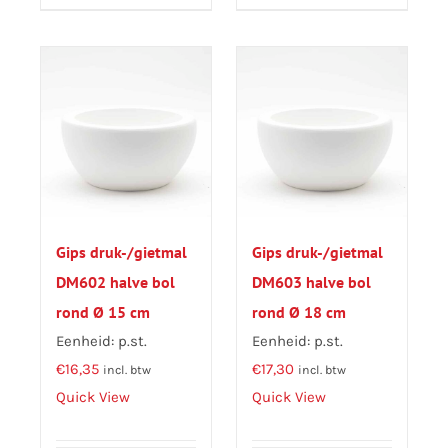
Gips druk-/gietmal
Gips druk-/gietmal
DM602 halve bol
DM603 halve bol
rond Ø 15 cm
rond Ø 18 cm
Eenheid: p.st.
Eenheid: p.st.
€
16,35
€
17,30
incl. btw
incl. btw
Quick View
Quick View