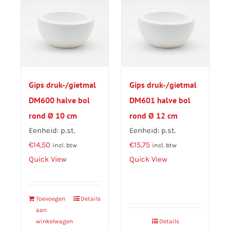
Gips druk-/gietmal
Gips druk-/gietmal
DM600 halve bol
DM601 halve bol
rond Ø 10 cm
rond Ø 12 cm
Eenheid: p.st.
Eenheid: p.st.
€
14,50
€
15,75
incl. btw
incl. btw
Quick View
Quick View
Toevoegen
Details
aan
winkelwagen
Details