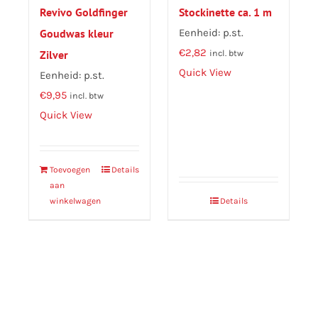
Revivo Goldfinger
Stockinette ca. 1 m
Goudwas kleur
Eenheid: p.st.
€
2,82
Zilver
incl. btw
Quick View
Eenheid: p.st.
€
9,95
incl. btw
Quick View
Toevoegen
Details
aan
winkelwagen
Details