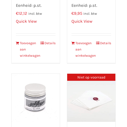
Eenheid: p.st.
Eenheid: p.st.
€
12,12
€
9,95
incl. btw
incl. btw
Quick View
Quick View
Toevoegen
Details
Toevoegen
Details
aan
aan
winkelwagen
winkelwagen
Niet op voorraad