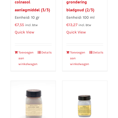
colnasol
grondering
aanlegmiddel (3/3)
bladgoud (2/3)
Eenheid: 10 gr
Eenheid: 100 ml
€
7,55
€
13,27
incl. btw
incl. btw
Quick View
Quick View
Toevoegen
Details
Toevoegen
Details
aan
aan
winkelwagen
winkelwagen