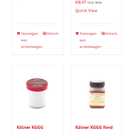
€
8,47
incl. btw
Quick View
Toevoegen
Details
Toevoegen
Details
aan
aan
winkelwagen
winkelwagen
Kölner KGGG
Kölner KGGG fond