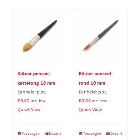
Kölner penseel
Kölner penseel
kattetong 18 mm
rond 10 mm
Eenheid: p.st.
Eenheid: p.st.
€
9,50
€
3,65
incl. btw
incl. btw
Quick View
Quick View
Toevoegen
Details
Toevoegen
Details