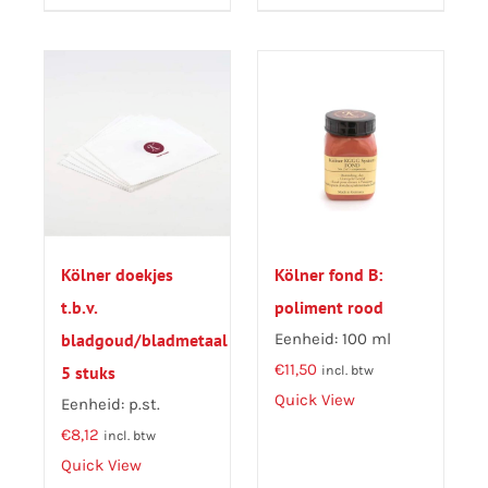
Kölner doekjes
Kölner fond B:
t.b.v.
poliment rood
bladgoud/bladmetaal
Eenheid: 100 ml
€
11,50
5 stuks
incl. btw
Quick View
Eenheid: p.st.
€
8,12
incl. btw
Quick View