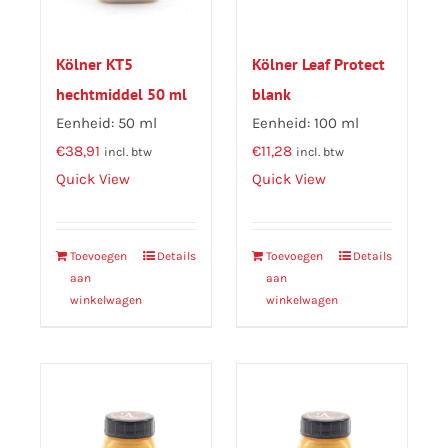
Kölner KT5
Kölner Leaf Protect
hechtmiddel 50 ml
blank
Eenheid: 50 ml
Eenheid: 100 ml
€
38,91
€
11,28
incl. btw
incl. btw
Quick View
Quick View
Toevoegen
Details
Toevoegen
Details
aan
aan
winkelwagen
winkelwagen