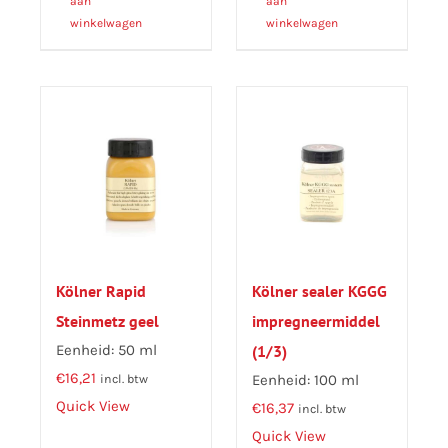
aan
aan
winkelwagen
winkelwagen
Kölner Rapid
Kölner sealer KGGG
Steinmetz geel
impregneermiddel
Eenheid: 50 ml
(1/3)
€
16,21
Eenheid: 100 ml
incl. btw
Quick View
€
16,37
incl. btw
Quick View