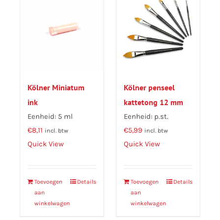
Kölner Miniatum
Kölner penseel
ink
kattetong 12 mm
Eenheid: 5 ml
Eenheid: p.st.
€
8,11
€
5,99
incl. btw
incl. btw
Quick View
Quick View
Toevoegen
Details
Toevoegen
Details
aan
aan
winkelwagen
winkelwagen