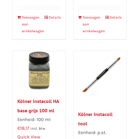
Toevoegen
Details
Toevoegen
Details
aan
aan
winkelwagen
winkelwagen
Kölner Instacoll HA
base grijs 100 ml
Kölner Instacoll
Eenheid: 100 ml
tool
€
18,17
incl. btw
Eenheid: p.st.
Quick View