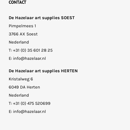
CONTACT
De Hazelaar art supplies SOEST
Pimpelmees 1
3766 AX Soest
Nederland
T:
+31 (0) 35 601 28 25
E:
info@hazelaar.nl
De Hazelaar art supplies HERTEN
Kristalweg 6
6049 DA Herten
Nederland
T:
+31 (0) 475 520699
E:
info@hazelaar.nl