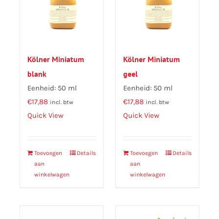
Kölner Miniatum
Kölner Miniatum
blank
geel
Eenheid: 50 ml
Eenheid: 50 ml
€
17,88
€
17,88
incl. btw
incl. btw
Quick View
Quick View
Toevoegen
Details
Toevoegen
Details
aan
aan
winkelwagen
winkelwagen