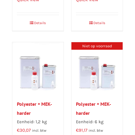
Details
Details
Niet op voorraad
Polyester + MEK-
Polyester + MEK-
harder
harder
Eenheid: 1,2 kg
Eenheid: 6 kg
€
30,07
€
91,17
incl. btw
incl. btw