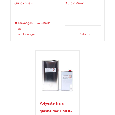
Quick View
Quick View
Toevoegen
Details
aan
winkelwagen
Details
Polyesterhars
glashelder + MEK-