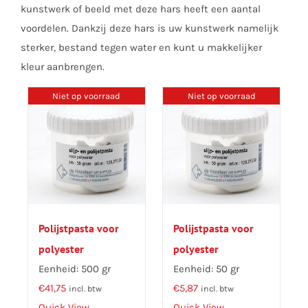
kunstwerk of beeld met deze hars heeft een aantal
voordelen. Dankzij deze hars is uw kunstwerk namelijk
sterker, bestand tegen water en kunt u makkelijker
kleur aanbrengen.
Niet op voorraad
Niet op voorraad
Polijstpasta voor
Polijstpasta voor
polyester
polyester
Eenheid: 500 gr
Eenheid: 50 gr
€
41,75
€
5,87
incl. btw
incl. btw
Quick View
Quick View