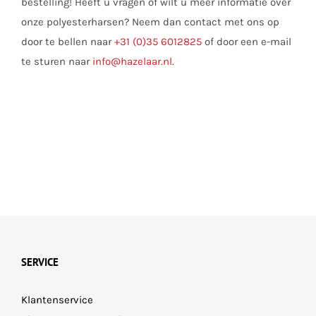
bestelling! Heeft u vragen of wilt u meer informatie over
onze polyesterharsen? Neem dan contact met ons op
door te bellen naar
+31 (0)35 6012825
of door een e-mail
te sturen naar
info@hazelaar.nl
.
SERVICE
Klantenservice