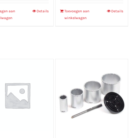
egen aan
Details
Toevoegen aan
Details
elwagen
winkelwagen