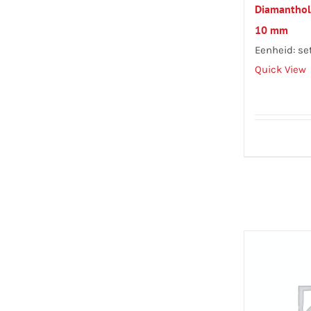
Diamantholb
10 mm
Eenheid: se
Quick View