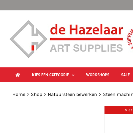
Ga
naar
inhoud
KIES EEN CATEGORIE
WORKSHOPS
SALE
Home
Shop
Natuursteen bewerken
Steen machin
Niet