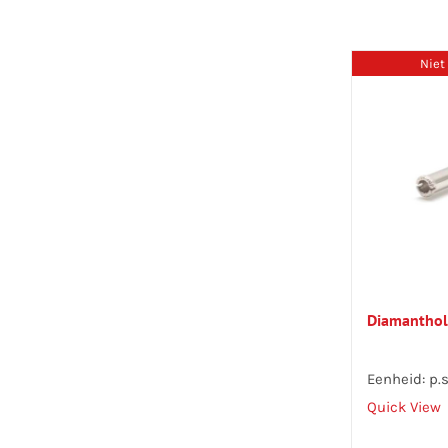
Niet
Diamantho
Eenheid: p.s
Quick View