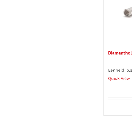
Diamantho
Eenheid: p.s
Quick View