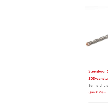
Steenboor
SDS+aanslu
Eenheid: p.s
Quick View