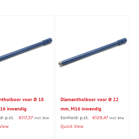
ntholboor voor Ø 18
Diamantholboor voor Ø 22
16 inwendig
mm, M16 inwendig
: p.st.
€
117,37
Eenheid: p.st.
€
129,47
incl. btw
incl. btw
View
Quick View