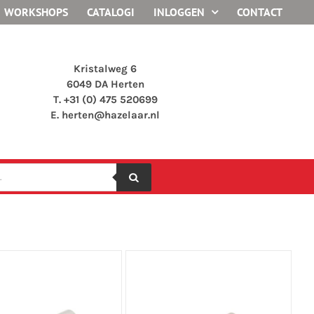
WORKSHOPS
CATALOGI
INLOGGEN
CONTACT
Kristalweg 6
6049 DA Herten
T. +31 (0) 475 520699
E.
herten@hazelaar.nl