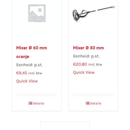
Mixer Ø 60 mm
Mixer Ø 80 mm
oranje
Eenheid: p.st.
€
20,80
Eenheid: p.st.
incl. btw
Quick View
€
9,45
incl. btw
Quick View
Details
Details