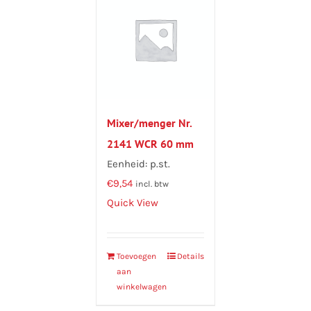
Mixer/menger Nr.
2141 WCR 60 mm
Eenheid: p.st.
€
9,54
incl. btw
Quick View
Toevoegen
Details
aan
winkelwagen