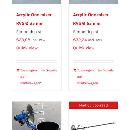
Acrylic One mixer
Acrylic One mixer
RVS Ø 35 mm
RVS Ø 65 mm
Eenheid: p.st.
Eenheid: p.st.
€
23,08
€
32,24
incl. btw
incl. btw
Quick View
Quick View
Toevoegen
Details
Toevoegen
Details
aan
aan
winkelwagen
winkelwagen
Niet op voorraad