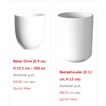
Beker Olive (D 9 cm,
H 10.5 cm – 300 ml
Bestekhouder (D 12
Eenheid: p.st.
cm, H 15 cm)
€
3,92
incl. btw
Eenheid: p.st.
Quick View
€
8,74
incl. btw
Quick View