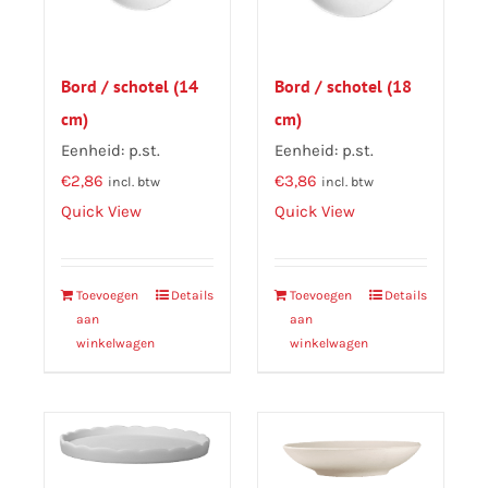
Bord / schotel (14
Bord / schotel (18
cm)
cm)
Eenheid: p.st.
Eenheid: p.st.
€
2,86
€
3,86
incl. btw
incl. btw
Quick View
Quick View
Toevoegen
Details
Toevoegen
Details
aan
aan
winkelwagen
winkelwagen