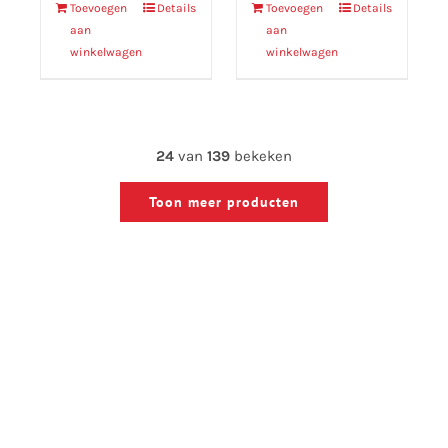
Toevoegen
Details
Toevoegen
Details
aan
aan
winkelwagen
winkelwagen
24
van
139
bekeken
Toon meer producten