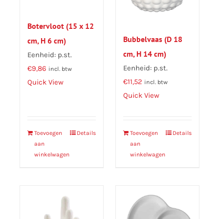
Botervloot (15 x 12
Bubbelvaas (D 18
cm, H 6 cm)
cm, H 14 cm)
Eenheid: p.st.
Eenheid: p.st.
€
9,86
incl. btw
€
11,52
Quick View
incl. btw
Quick View
Toevoegen
Details
Toevoegen
Details
aan
aan
winkelwagen
winkelwagen