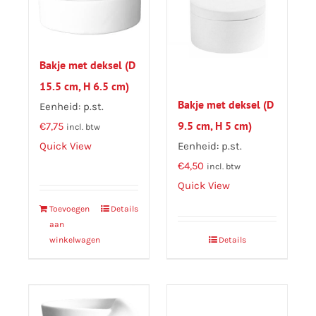
Bakje met deksel (D
15.5 cm, H 6.5 cm)
Bakje met deksel (D
Eenheid: p.st.
9.5 cm, H 5 cm)
€
7,75
incl. btw
Eenheid: p.st.
Quick View
€
4,50
incl. btw
Quick View
Toevoegen
Details
aan
winkelwagen
Details