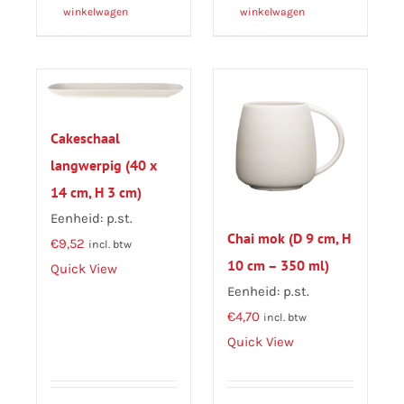
winkelwagen
winkelwagen
Cakeschaal
langwerpig (40 x
14 cm, H 3 cm)
Eenheid: p.st.
Chai mok (D 9 cm, H
€
9,52
incl. btw
10 cm – 350 ml)
Quick View
Eenheid: p.st.
€
4,70
incl. btw
Quick View