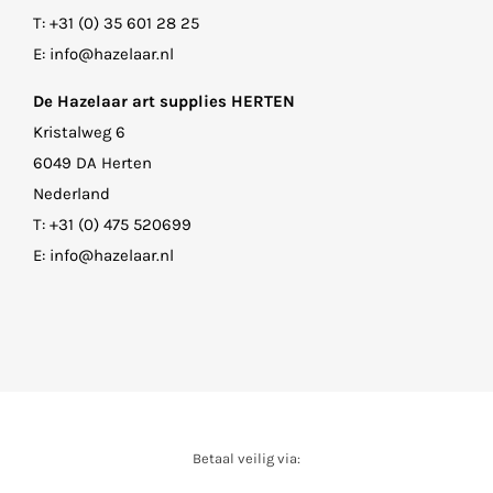
T:
+31 (0) 35 601 28 25
E:
info@hazelaar.nl
De Hazelaar art supplies HERTEN
Kristalweg 6
6049 DA Herten
Nederland
T:
+31 (0) 475 520699
E:
info@hazelaar.nl
Betaal veilig via: