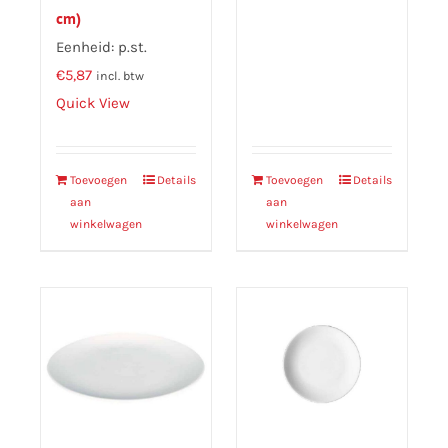
cm)
Eenheid: p.st.
€
5,87
incl. btw
Quick View
Toevoegen
Details
Toevoegen
Details
aan
aan
winkelwagen
winkelwagen