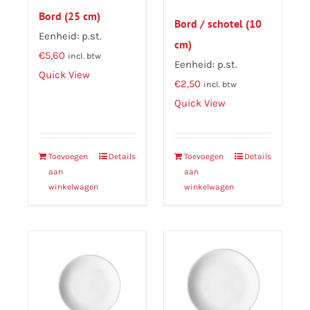
Bord (25 cm)
Bord / schotel (10
Eenheid: p.st.
cm)
€
5,60
incl. btw
Eenheid: p.st.
Quick View
€
2,50
incl. btw
Quick View
Toevoegen
Details
Toevoegen
Details
aan
aan
winkelwagen
winkelwagen