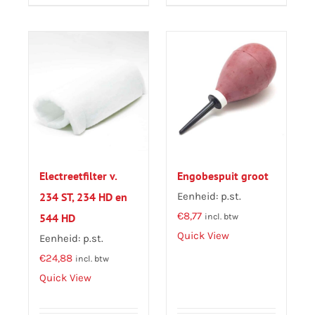
Electreetfilter v.
Engobespuit groot
234 ST, 234 HD en
Eenheid: p.st.
€
8,77
544 HD
incl. btw
Quick View
Eenheid: p.st.
€
24,88
incl. btw
Quick View