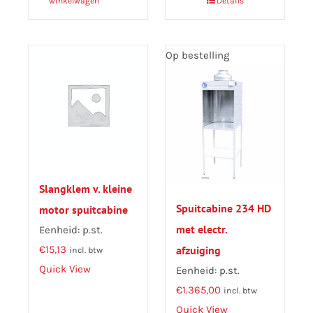
winkelwagen
Details
Op bestelling
Slangklem v. kleine
Spuitcabine 234 HD
motor spuitcabine
met electr.
Eenheid: p.st.
€
15,13
afzuiging
incl. btw
Quick View
Eenheid: p.st.
€
1.365,00
incl. btw
Quick View