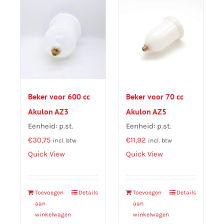
Beker voor 600 cc
Beker voor 70 cc
Akulon AZ3
Akulon AZ5
Eenheid: p.st.
Eenheid: p.st.
€
30,75
€
11,92
incl. btw
incl. btw
Quick View
Quick View
Toevoegen
Details
Toevoegen
Details
aan
aan
winkelwagen
winkelwagen