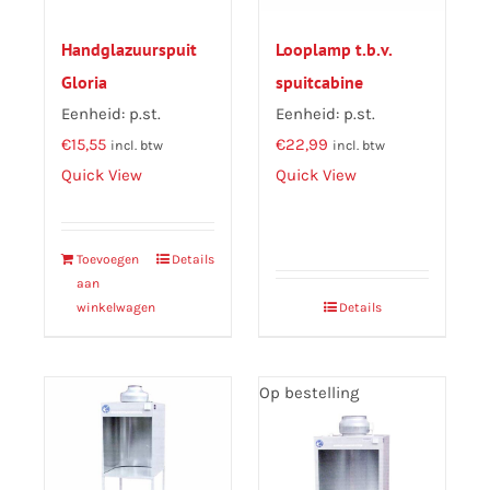
Handglazuurspuit
Looplamp t.b.v.
Gloria
spuitcabine
Eenheid: p.st.
Eenheid: p.st.
€
15,55
€
22,99
incl. btw
incl. btw
Quick View
Quick View
Toevoegen
Details
aan
winkelwagen
Details
Op bestelling