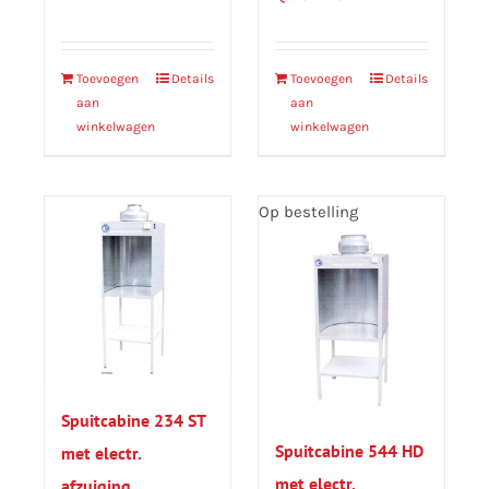
Toevoegen
Details
Toevoegen
Details
aan
aan
winkelwagen
winkelwagen
Op bestelling
Spuitcabine 234 ST
Spuitcabine 544 HD
met electr.
met electr.
afzuiging