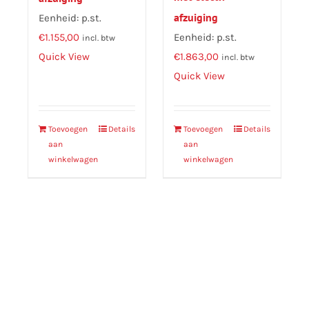
afzuiging
Eenheid: p.st.
€
1.155,00
Eenheid: p.st.
incl. btw
Quick View
€
1.863,00
incl. btw
Quick View
Toevoegen
Details
Toevoegen
Details
aan
aan
winkelwagen
winkelwagen