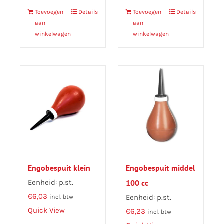
Toevoegen
Details
Toevoegen
Details
aan
aan
winkelwagen
winkelwagen
Engobespuit klein
Engobespuit middel
Eenheid: p.st.
100 cc
€
6,03
Eenheid: p.st.
incl. btw
Quick View
€
6,23
incl. btw