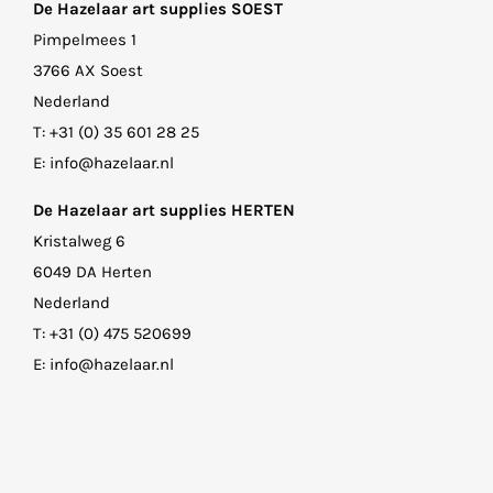
De Hazelaar art supplies SOEST
Pimpelmees 1
3766 AX Soest
Nederland
T:
+31 (0) 35 601 28 25
E:
info@hazelaar.nl
De Hazelaar art supplies HERTEN
Kristalweg 6
6049 DA Herten
Nederland
T:
+31 (0) 475 520699
E:
info@hazelaar.nl