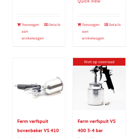
Quick View
Toevoegen
Details
Toevoegen
Details
aan
aan
winkelwagen
winkelwagen
Niet op voorraad
Ferm verfspuit
Ferm verfspuit VS
bovenbeker VS 410
400 3-4 bar