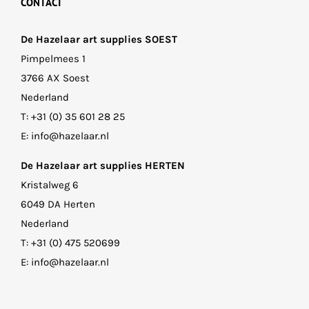
CONTACT
De Hazelaar art supplies SOEST
Pimpelmees 1
3766 AX Soest
Nederland
T:
+31 (0) 35 601 28 25
E:
info@hazelaar.nl
De Hazelaar art supplies HERTEN
Kristalweg 6
6049 DA Herten
Nederland
T:
+31 (0) 475 520699
E:
info@hazelaar.nl