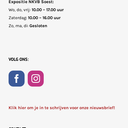
Expositie NKVB Soest:
Wo, do, vrij:
10.00 – 17.00 uur
Zaterdag:
10.00 – 16.00 uur
Zo, ma, di:
Gesloten
VOLG ONS:
Klik hier om je in te schrijven voor onze nieuwsbrief!