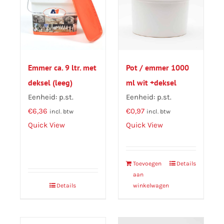
Emmer ca. 9 ltr. met
Pot / emmer 1000
deksel (leeg)
ml wit +deksel
Eenheid: p.st.
Eenheid: p.st.
€
6,36
€
0,97
incl. btw
incl. btw
Quick View
Quick View
Toevoegen
Details
aan
Details
winkelwagen