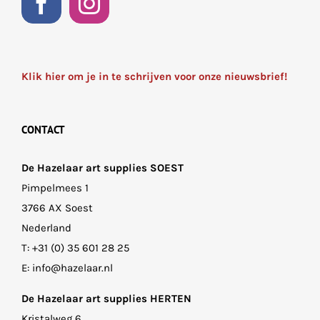
Klik hier om je in te schrijven voor onze nieuwsbrief!
CONTACT
De Hazelaar art supplies SOEST
Pimpelmees 1
3766 AX Soest
Nederland
T:
+31 (0) 35 601 28 25
E:
info@hazelaar.nl
De Hazelaar art supplies HERTEN
Kristalweg 6