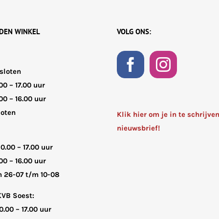
JDEN WINKEL
VOLG ONS:
sloten
00 – 17.00 uur
00 – 16.00 uur
loten
Klik hier om je in te schrijve
nieuwsbrief!
10.00 – 17.00 uur
00 – 16.00 uur
n 26-07 t/m 10-08
KVB Soest:
0.00 – 17.00 uur