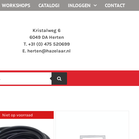
WORKSHOPS
CATALOGI
INLOGGEN
CONTACT
Kristalweg 6
6049 DA Herten
T. +31 (0) 475 520699
E.
herten@hazelaar.nl
Niet op voorraad