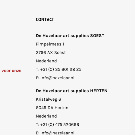
CONTACT
De Hazelaar art supplies SOEST
Pimpelmees 1
3766 AX Soest
Nederland
T:
+31 (0) 35 601 28 25
n voor onze
E:
info@hazelaar.nl
De Hazelaar art supplies HERTEN
Kristalweg 6
6049 DA Herten
Nederland
T:
+31 (0) 475 520699
E:
info@hazelaar.nl