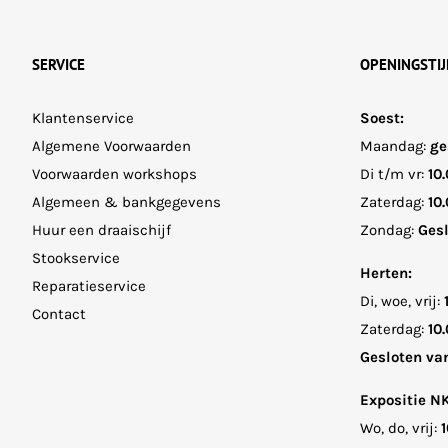
SERVICE
OPENINGSTI
Klantenservice
Soest:
Algemene Voorwaarden
Maandag:
ge
Voorwaarden workshops
Di t/m vr:
10.
Algemeen & bankgegevens
Zaterdag:
10.
Huur een draaischijf
Zondag:
Ges
Stookservice
Herten:
Reparatieservice
Di, woe, vrij:
Contact
Zaterdag:
10.
Gesloten va
Expositie N
Wo, do, vrij:
1