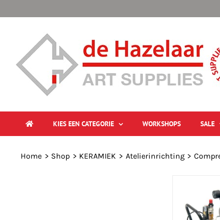
Ga
naar
inhoud
KIES EEN CATEGORIE
WORKSHOPS
SALE
Home
Shop
KERAMIEK
Atelierinrichting
Compre