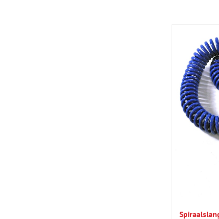
Spiraalslan