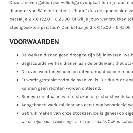
Deze tarieven gelden per volledige ovenplaat (en zijn dus ni
diameter van 52 centimeter. Je ‘huurt’ dus de oppervlakte v
betaal je 2 x € 12,50 = € 25,00. Of wil je jouw werkstukken
steengoed-temperatuur? Dan betaal je 3 x € 15,00 = € 45,00.
VOORWAARDEN
De werken dienen goed droog te zijn bij inleveren. We
Geglazuurde werken dienen aan de onderkant (het sta-vla
De oven wordt ingeladen en uitgeruimd door een mede
Er wordt gestookt zodra de oven vol is. Dit duurt de e
kunnen geen rechten worden ontleend.
Brengen en afhalen van te stoken of gestookt werk kan 
Aangeboden werk zal door ons eerst nog beoordeeld wor
Gebruik maken van onze stookservice is geheel op eigen
worden gehouden voor enige vorm van schade
.
Ook is schad