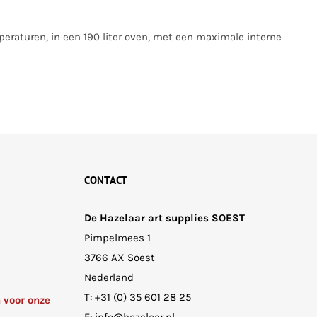
peraturen, in een 190 liter oven, met een maximale interne
CONTACT
De Hazelaar art supplies SOEST
Pimpelmees 1
3766 AX Soest
Nederland
T:
+31 (0) 35 601 28 25
n voor onze