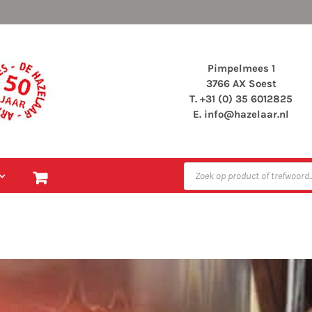
Pimpelmees 1
3766 AX Soest
T. +31 (0) 35 6012825
E.
info@hazelaar.nl
Producten
zoeken