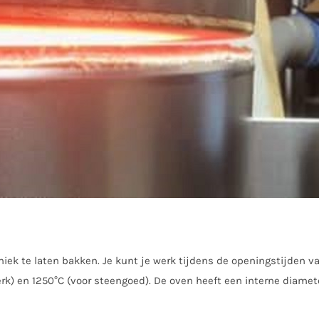
miek te laten bakken. Je kunt je werk tijdens de openingstijden v
erk) en 1250°C (voor steengoed). De oven heeft een interne diame