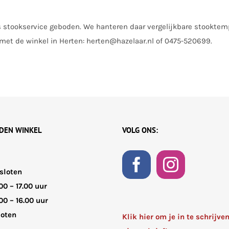
ds stookservice geboden. We hanteren daar vergelijkbare stooktem
met de winkel in Herten:
herten@hazelaar.nl
of 0475-520699.
JDEN WINKEL
VOLG ONS:
sloten
00 – 17.00 uur
00 – 16.00 uur
loten
Klik hier om je in te schrijve