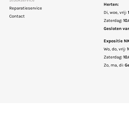
Stookservice
Herten:
Reparatieservice
Di, woe, vrij:
Contact
Zaterdag:
10.
Gesloten va
Expositie N
Wo, do, vrij:
1
Zaterdag:
10.
Zo, ma, di:
Ge