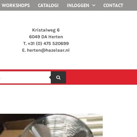
WORKSHOPS
CATALOGI
INLOGGEN
CONTACT
Kristalweg 6
6049 DA Herten
T. +31 (0) 475 520699
E.
herten@hazelaar.nl