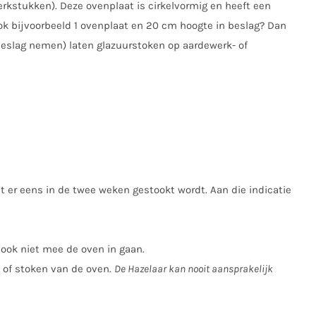
erkstukken). Deze ovenplaat is cirkelvormig en heeft een
ook bijvoorbeeld 1 ovenplaat en 20 cm hoogte in beslag? Dan
 beslag nemen) laten glazuurstoken op aardewerk- of
at er eens in de twee weken gestookt wordt. Aan die indicatie
 ook niet mee de oven in gaan.
n of stoken van de oven.
De Hazelaar kan nooit aansprakelijk