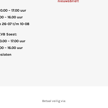
nieuwsbrief!
10.00 – 17.00 uur
00 – 16.00 uur
n 26-07 t/m 10-08
KVB Soest:
0.00 – 17.00 uur
00 – 16.00 uur
sloten
Betaal veilig via: