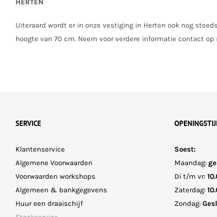
HERTEN
Uiteraard wordt er in onze vestiging in Herten ook nog stee
hoogte van 70 cm. Neem voor verdere informatie contact op 
SERVICE
OPENINGSTI
Klantenservice
Soest:
Algemene Voorwaarden
Maandag:
ge
Voorwaarden workshops
Di t/m vr:
10.
Algemeen & bankgegevens
Zaterdag:
10.
Huur een draaischijf
Zondag:
Ges