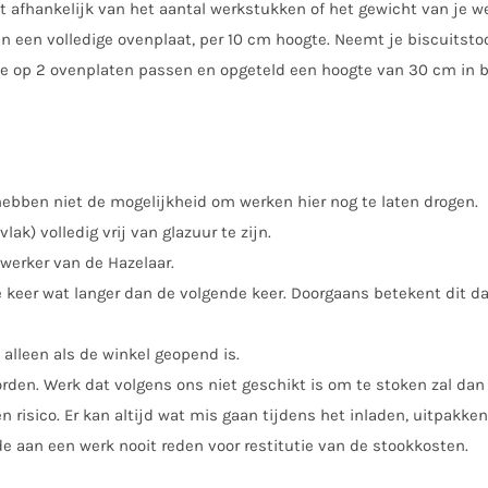
et afhankelijk van het aantal werkstukken of het gewicht van je w
an een volledige ovenplaat, per 10 cm hoogte. Neemt je biscuitst
 (die op 2 ovenplaten passen en opgeteld een hoogte van 30 cm in
 hebben niet de mogelijkheid om werken hier nog te laten drogen.
k) volledig vrij van glazuur te zijn.
werker van de Hazelaar.
ne keer wat langer dan de volgende keer. Doorgaans betekent dit d
alleen als de winkel geopend is.
den. Werk dat volgens ons niet geschikt is om te stoken zal dan
 risico. Er kan altijd wat mis gaan tijdens het inladen, uitpakke
e aan een werk nooit reden voor restitutie van de stookkosten.