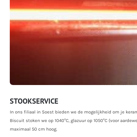
STOOKSERVICE
In ons filiaal in Soest bieden we de mogelijkheid om je kera
Biscuit stoken we op 1040°C, glazuur op 1050°C (voor aardew
maximaal 50 cm hoog.