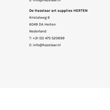
E:
info@hazelaar.nl
De Hazelaar art supplies HERTEN
Kristalweg 6
6049 DA Herten
Nederland
T:
+31 (0) 475 520699
E:
info@hazelaar.nl