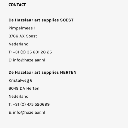
CONTACT
De Hazelaar art supplies SOEST
Pimpelmees 1
3766 AX Soest
Nederland
T:
+31 (0) 35 601 28 25
E:
info@hazelaar.nl
De Hazelaar art supplies HERTEN
Kristalweg 6
6049 DA Herten
Nederland
T:
+31 (0) 475 520699
E:
info@hazelaar.nl