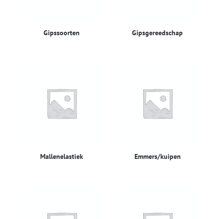
Gipssoorten
Gipsgereedschap
Mallenelastiek
Emmers/kuipen