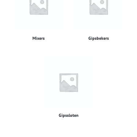
Mixers
Gipsbekers
Gipssloten