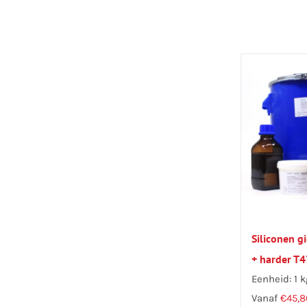
Siliconen 
+ harder T4
Eenheid: 1 k
Vanaf
€
45,8