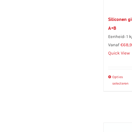
Siliconen 
A+B
Eenheid: 1 k
Vanaf
€
68,9
Quick View
Opties
selecteren