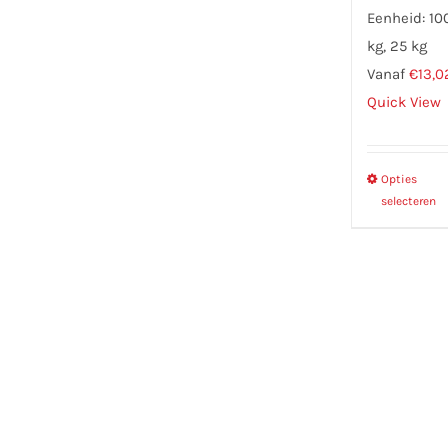
Eenheid: 100
kg, 25 kg
Vanaf
€
13,0
Quick View
Opties
selecteren