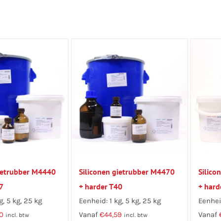
gietrubber M4440
Siliconen gietrubber M4470
Silico
7
+ harder T40
+ hard
g, 5 kg, 25 kg
Eenheid: 1 kg, 5 kg, 25 kg
Eenheid
0
Vanaf
€
44,59
Vanaf
incl. btw
incl. btw