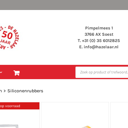
Pimpelmees 1
3766 AX Soest
T. +31 (0) 35 6012825
E.
info@hazelaar.nl
Producten
zoeken
n
Siliconenrubbers
 op voorraad