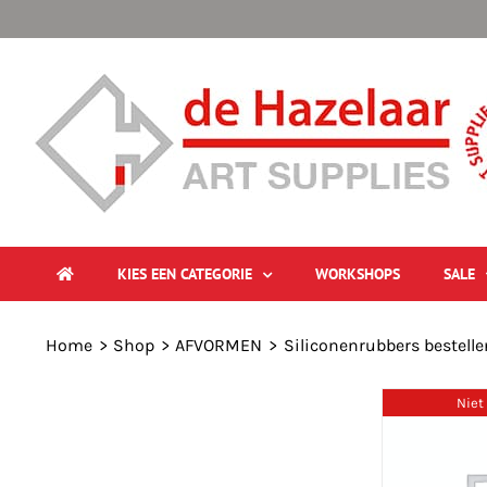
Ga
naar
inhoud
KIES EEN CATEGORIE
WORKSHOPS
SALE
Home
Shop
AFVORMEN
Siliconenrubbers bestelle
Niet