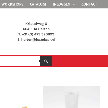
WORKSHOPS
CATALOGI
INLOGGEN
CONTACT
Kristalweg 6
6049 DA Herten
T. +31 (0) 475 520699
E.
herten@hazelaar.nl