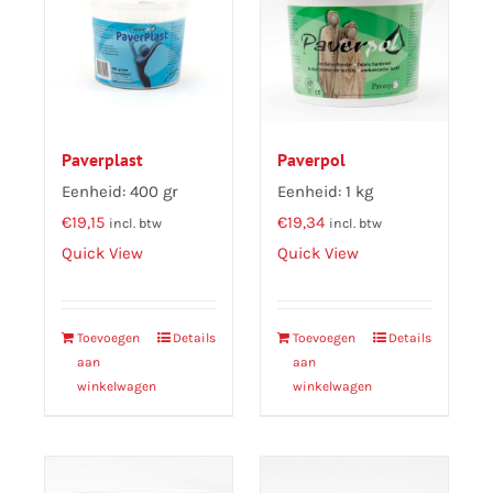
Paverplast
Paverpol
Eenheid: 400 gr
Eenheid: 1 kg
€
19,15
€
19,34
incl. btw
incl. btw
Quick View
Quick View
Toevoegen
Details
Toevoegen
Details
aan
aan
winkelwagen
winkelwagen