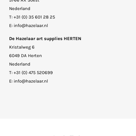
3766 AX Soest
Nederland
T:
+31 (0) 35 601 28 25
E:
info@hazelaar.nl
De Hazelaar art supplies HERTEN
Kristalweg 6
6049 DA Herten
Nederland
T:
+31 (0) 475 520699
E:
info@hazelaar.nl