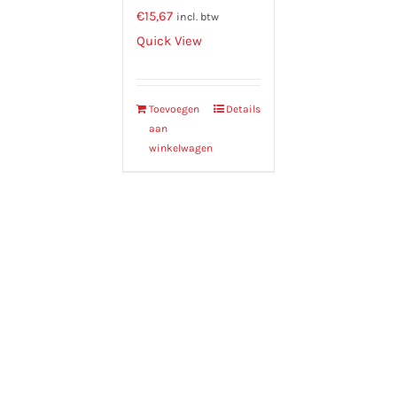
€
15,67
incl. btw
Quick View
Toevoegen
Details
aan
winkelwagen