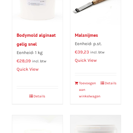
Bodymold alginaat
Malsnijmes
gelig snel
Eenheid: p.st.
€
39,23
Eenheid: 1 kg
incl. btw
Quick View
€
28,09
incl. btw
Quick View
Toevoegen
Details
aan
Details
winkelwagen