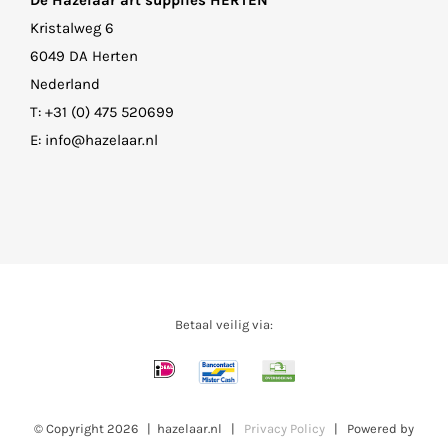
De Hazelaar art supplies HERTEN
Kristalweg 6
6049 DA Herten
Nederland
T:
+31 (0) 475 520699
E:
info@hazelaar.nl
Betaal veilig via:
© Copyright
2026 | hazelaar.nl |
Privacy Policy
| Powered by