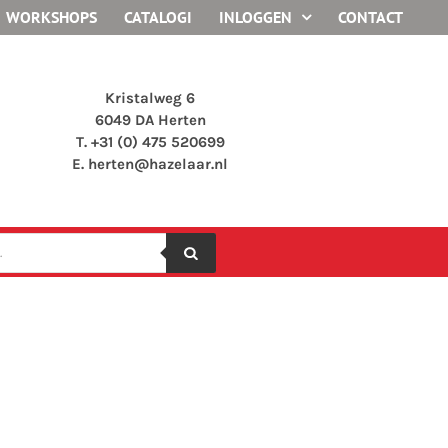
WORKSHOPS
CATALOGI
INLOGGEN
CONTACT
Kristalweg 6
6049 DA Herten
T. +31 (0) 475 520699
E.
herten@hazelaar.nl