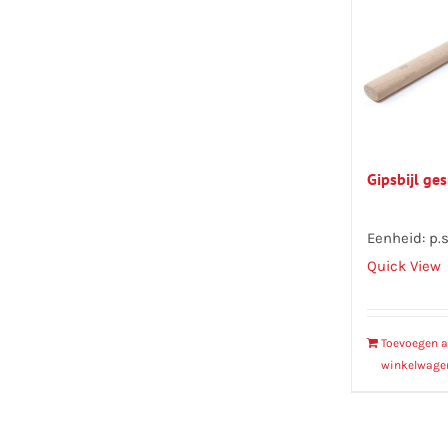
Gipsbijl ge
Eenheid: p.s
Quick View
Toevoegen 
winkelwage