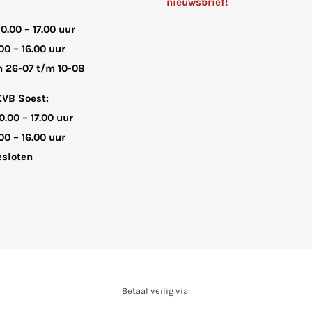
nieuwsbrief!
10.00 – 17.00 uur
00 – 16.00 uur
n 26-07 t/m 10-08
KVB Soest:
0.00 – 17.00 uur
00 – 16.00 uur
sloten
Betaal veilig via: