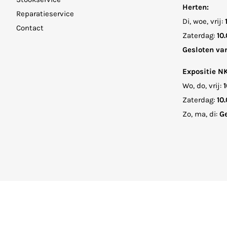
Herten:
Reparatieservice
Di, woe, vrij:
Contact
Zaterdag:
10.
Gesloten va
Expositie N
Wo, do, vrij:
1
Zaterdag:
10.
Zo, ma, di:
Ge