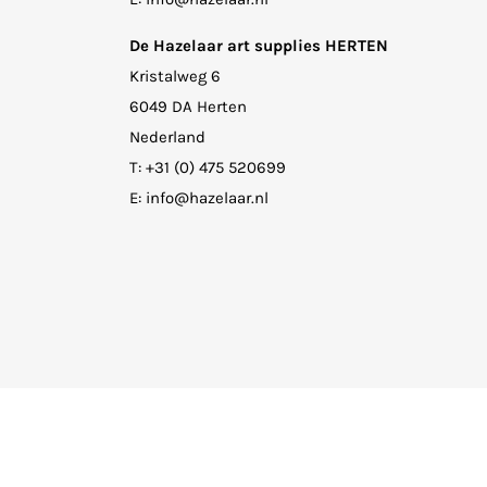
De Hazelaar art supplies HERTEN
Kristalweg 6
6049 DA Herten
Nederland
T:
+31 (0) 475 520699
E:
info@hazelaar.nl