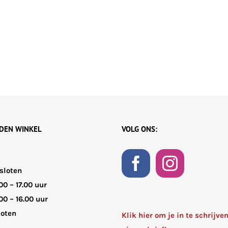
JDEN WINKEL
VOLG ONS:
sloten
00 – 17.00 uur
00 – 16.00 uur
loten
Klik hier om je in te schrijve