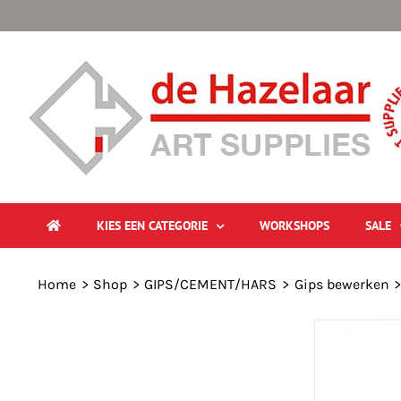
Ga
naar
inhoud
KIES EEN CATEGORIE
WORKSHOPS
SALE
Home
Shop
GIPS/CEMENT/HARS
Gips bewerken