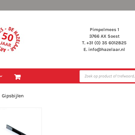
Pimpelmees 1
3766 AX Soest
T. +31 (0) 35 6012825
E.
info@hazelaar.nl
Producten
zoeken
Gipsbijlen