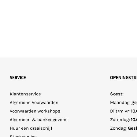
SERVICE
OPENINGSTI
Klantenservice
Soest:
Algemene Voorwaarden
Maandag:
ge
Voorwaarden workshops
Di t/m vr:
10.
Algemeen & bankgegevens
Zaterdag:
10.
Huur een draaischijf
Zondag:
Ges
Stookservice