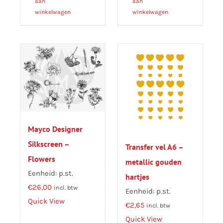
aan
aan
winkelwagen
winkelwagen
Mayco Designer
Silkscreen –
Transfer vel A6 –
Flowers
metallic gouden
Eenheid: p.st.
hartjes
€
26,00
incl. btw
Eenheid: p.st.
Quick View
€
2,65
incl. btw
Quick View