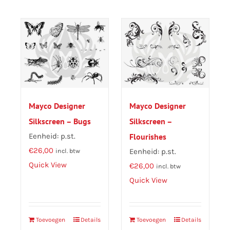
Mayco Designer
Mayco Designer
Silkscreen – Bugs
Silkscreen –
Eenheid: p.st.
Flourishes
€
26,00
Eenheid: p.st.
incl. btw
Quick View
€
26,00
incl. btw
Quick View
Toevoegen
Details
Toevoegen
Details