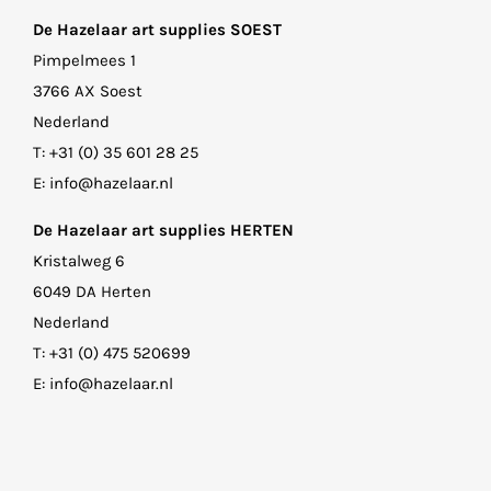
De Hazelaar art supplies SOEST
Pimpelmees 1
3766 AX Soest
Nederland
T:
+31 (0) 35 601 28 25
E:
info@hazelaar.nl
De Hazelaar art supplies HERTEN
Kristalweg 6
6049 DA Herten
Nederland
T:
+31 (0) 475 520699
E:
info@hazelaar.nl