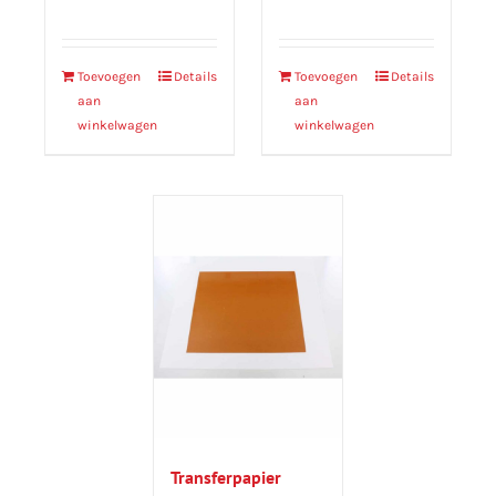
Toevoegen
Details
Toevoegen
Details
aan
aan
winkelwagen
winkelwagen
Transferpapier