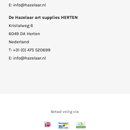
E:
info@hazelaar.nl
De Hazelaar art supplies HERTEN
Kristalweg 6
6049 DA Herten
Nederland
T:
+31 (0) 475 520699
E:
info@hazelaar.nl
Betaal veilig via: