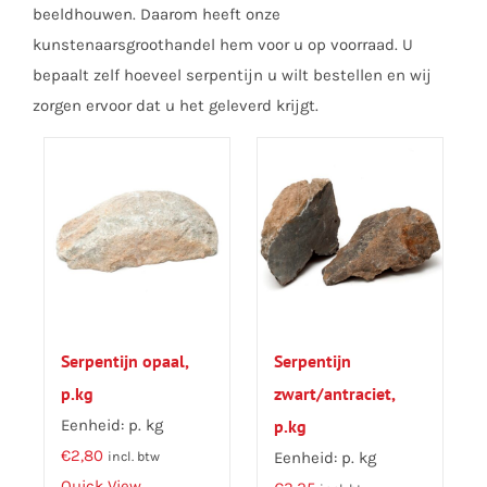
beeldhouwen. Daarom heeft onze
kunstenaarsgroothandel hem voor u op voorraad. U
bepaalt zelf hoeveel serpentijn u wilt bestellen en wij
zorgen ervoor dat u het geleverd krijgt.
Serpentijn opaal,
Serpentijn
p.kg
zwart/antraciet,
Eenheid: p. kg
p.kg
€
2,80
Eenheid: p. kg
incl. btw
Quick View