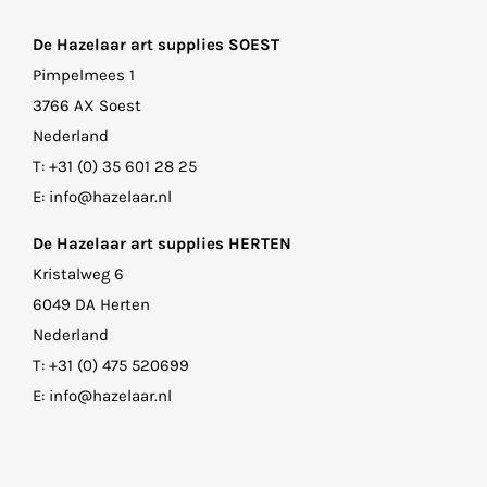
De Hazelaar art supplies SOEST
Pimpelmees 1
3766 AX Soest
Nederland
T:
+31 (0) 35 601 28 25
E:
info@hazelaar.nl
De Hazelaar art supplies HERTEN
Kristalweg 6
6049 DA Herten
Nederland
T:
+31 (0) 475 520699
E:
info@hazelaar.nl