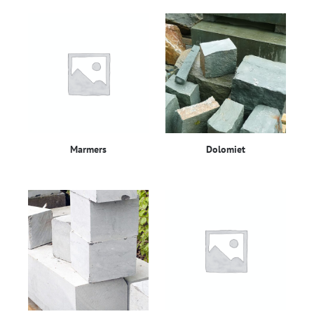
Marmers
Dolomiet