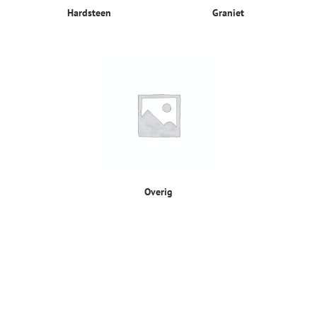
Hardsteen
Graniet
Overig