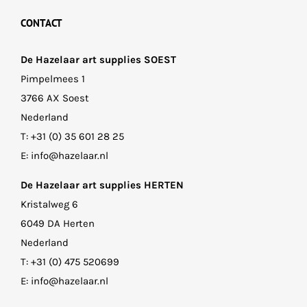
CONTACT
De Hazelaar art supplies SOEST
Pimpelmees 1
3766 AX Soest
Nederland
T:
+31 (0) 35 601 28 25
E:
info@hazelaar.nl
De Hazelaar art supplies HERTEN
Kristalweg 6
6049 DA Herten
Nederland
T:
+31 (0) 475 520699
E:
info@hazelaar.nl