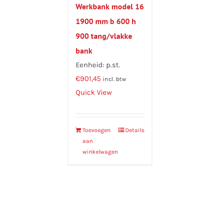
Werkbank model 16
1900 mm b 600 h
900 tang/vlakke
bank
Eenheid: p.st.
€
901,45
incl. btw
Quick View
Toevoegen
Details
aan
winkelwagen