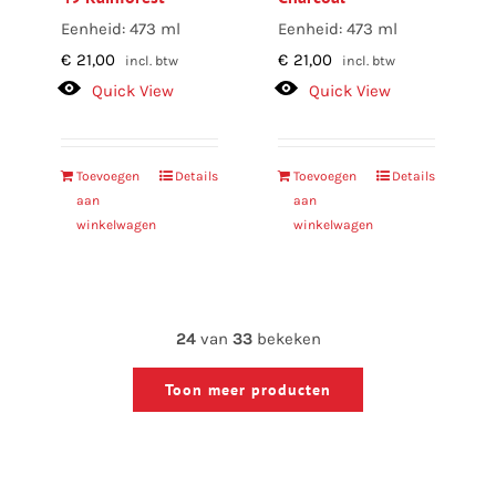
Eenheid: 473 ml
Eenheid: 473 ml
€
21,00
€
21,00
incl. btw
incl. btw
Quick View
Quick View
Toevoegen
Details
Toevoegen
Details
aan
aan
winkelwagen
winkelwagen
24
van
33
bekeken
Toon meer producten