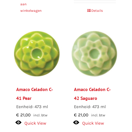
aan
winkelwagen
Details
Amaco Celadon C-
Amaco Celadon C-
41 Pear
42 Saguaro
Eenheid: 473 ml
Eenheid: 473 ml
€
21,00
€
21,00
incl. btw
incl. btw
Quick View
Quick View