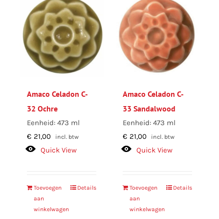
Amaco Celadon C-
Amaco Celadon C-
32 Ochre
33 Sandalwood
Eenheid: 473 ml
Eenheid: 473 ml
€
21,00
€
21,00
incl. btw
incl. btw
Quick View
Quick View
Toevoegen
Details
Toevoegen
Details
aan
aan
winkelwagen
winkelwagen