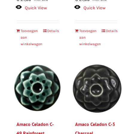
Quick View
Quick View
Toevoegen
Details
Toevoegen
Details
aan
aan
winkelwagen
winkelwagen
Amaco Celadon C-
Amaco Celadon C-5
49 Rainforest
Charcoal