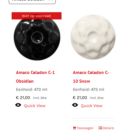
Niet op voorraad
Amaco Celadon C-1
Amaco Celadon C-
Obsidian
10 Snow
Eenheid: 473 ml
Eenheid: 473 ml
€
21,00
€
21,00
incl. btw
incl. btw
Quick View
Quick View
Toevoegen
Details