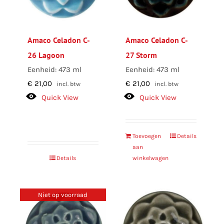
Amaco Celadon C-
Amaco Celadon C-
26 Lagoon
27 Storm
Eenheid: 473 ml
Eenheid: 473 ml
€
21,00
€
21,00
incl. btw
incl. btw
Quick View
Quick View
Toevoegen
Details
aan
Details
winkelwagen
Niet op voorraad