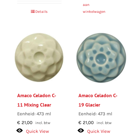
aan
Details
winkelwagen
Amaco Celadon C-
Amaco Celadon C-
11 Mixing Clear
19 Glacier
Eenheid: 473 ml
Eenheid: 473 ml
€
21,00
€
21,00
incl. btw
incl. btw
Quick View
Quick View