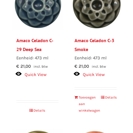
Amaco Celadon C-
Amaco Celadon C-3
29 Deep Sea
Smoke
Eenheid: 473 ml
Eenheid: 473 ml
€
21,00
€
21,00
incl. btw
incl. btw
Quick View
Quick View
Toevoegen
Details
aan
Details
winkelwagen