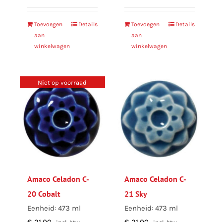
Toevoegen
Details
Toevoegen
Details
aan
aan
winkelwagen
winkelwagen
Niet op voorraad
Amaco Celadon C-
Amaco Celadon C-
20 Cobalt
21 Sky
Eenheid: 473 ml
Eenheid: 473 ml
€
21,00
€
21,00