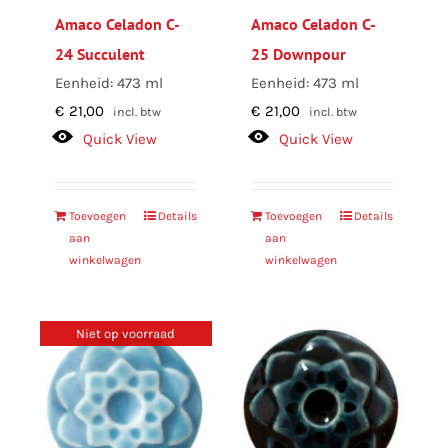
Amaco Celadon C-
Amaco Celadon C-
24 Succulent
25 Downpour
Eenheid: 473 ml
Eenheid: 473 ml
€
21,00
€
21,00
incl. btw
incl. btw
Quick View
Quick View
Toevoegen
Details
Toevoegen
Details
aan
aan
winkelwagen
winkelwagen
Niet op voorraad