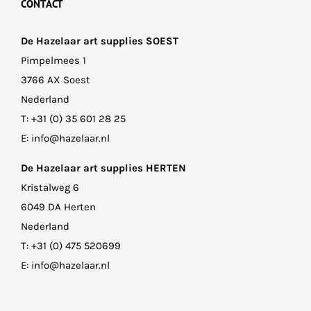
CONTACT
De Hazelaar art supplies SOEST
Pimpelmees 1
3766 AX Soest
Nederland
T:
+31 (0) 35 601 28 25
E:
info@hazelaar.nl
De Hazelaar art supplies HERTEN
Kristalweg 6
6049 DA Herten
Nederland
T:
+31 (0) 475 520699
E:
info@hazelaar.nl