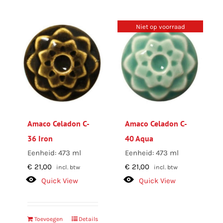
Niet op voorraad
Amaco Celadon C-
Amaco Celadon C-
36 Iron
40 Aqua
Eenheid: 473 ml
Eenheid: 473 ml
€
21,00
€
21,00
incl. btw
incl. btw
Quick View
Quick View
Toevoegen
Details