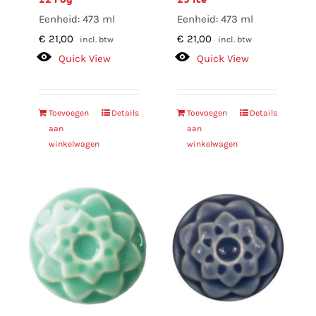
Eenheid: 473 ml
Eenheid: 473 ml
€
21,00
€
21,00
incl. btw
incl. btw
Quick View
Quick View
Toevoegen
Details
Toevoegen
Details
aan
aan
winkelwagen
winkelwagen