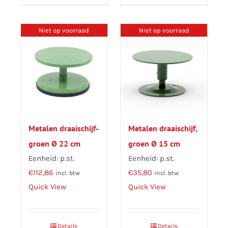
Niet op voorraad
Niet op voorraad
Metalen draaischijf-
Metalen draaischijf,
groen Ø 22 cm
groen Ø 15 cm
Eenheid: p.st.
Eenheid: p.st.
€
112,86
€
35,80
incl. btw
incl. btw
Quick View
Quick View
Details
Details