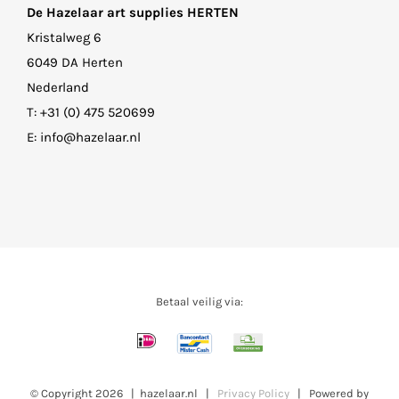
De Hazelaar art supplies HERTEN
Kristalweg 6
6049 DA Herten
Nederland
T:
+31 (0) 475 520699
E:
info@hazelaar.nl
Betaal veilig via:
© Copyright
2026 | hazelaar.nl |
Privacy Policy
| Powered by