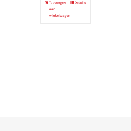
Toevoegen
Details
aan
winkelwagen