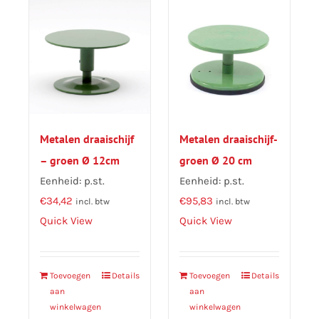
Metalen draaischijf-
Metalen draaischijf
groen Ø 20 cm
– groen Ø 12cm
Eenheid: p.st.
Eenheid: p.st.
€
95,83
€
34,42
incl. btw
incl. btw
Quick View
Quick View
Toevoegen
Details
Toevoegen
Details
aan
aan
winkelwagen
winkelwagen