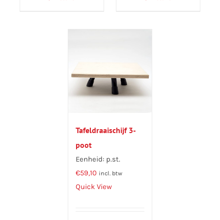
Tafeldraaischijf 3-
poot
Eenheid: p.st.
€
59,10
incl. btw
Quick View