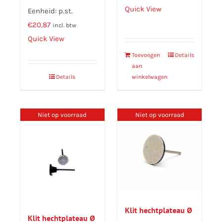
Quick View
Eenheid: p.st.
€
20,87
incl. btw
Quick View
Toevoegen
Details
aan
Details
winkelwagen
Niet op voorraad
Niet op voorraad
Klit hechtplateau Ø
Klit hechtplateau Ø