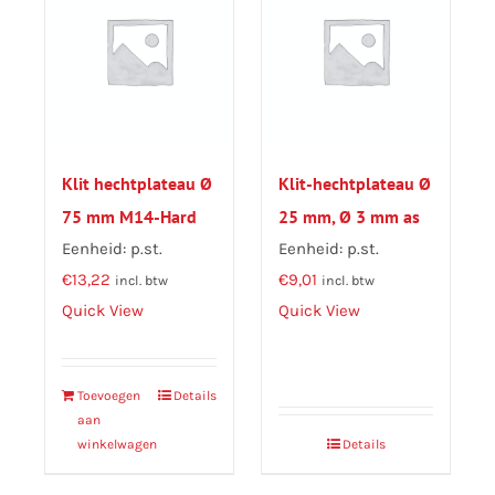
Klit hechtplateau Ø
Klit-hechtplateau Ø
75 mm M14-Hard
25 mm, Ø 3 mm as
Eenheid: p.st.
Eenheid: p.st.
€
13,22
€
9,01
incl. btw
incl. btw
Quick View
Quick View
Toevoegen
Details
aan
winkelwagen
Details