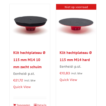
Niet op voorraad
Klit hechtplateau Ø
Klit hechtplateau Ø
115 mm M14 10
115 mm M14 hard
mm zacht schuim
Eenheid: p.st.
€
10,83
Eenheid: p.st.
incl. btw
Quick View
€
21,72
incl. btw
Quick View
Toevoegen
Details