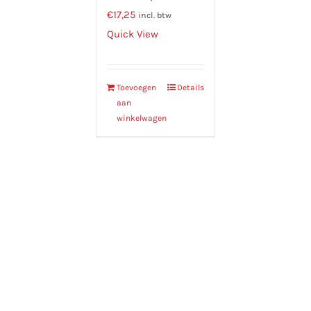
€
17,25
incl. btw
Quick View
Toevoegen
Details
aan
winkelwagen