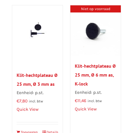
Niet op voorraad
Klit-hechtplateau Ø
25 mm, Ø 6 mm as,
Klit-hechtplateau Ø
K-lock
25 mm, Ø 3 mm as
Eenheid: p.st.
Eenheid: p.st.
€
11,46
€
7,80
incl. btw
incl. btw
Quick View
Quick View
Toevoegen
Details