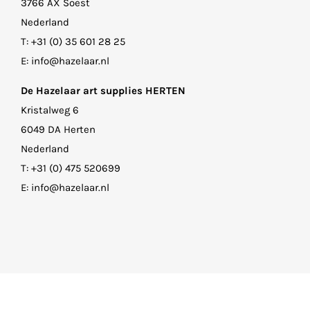
3766 AX Soest
Nederland
T:
+31 (0) 35 601 28 25
E:
info@hazelaar.nl
De Hazelaar art supplies HERTEN
Kristalweg 6
6049 DA Herten
Nederland
T:
+31 (0) 475 520699
E:
info@hazelaar.nl