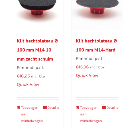
Klit hechtplateau Ø
Klit hechtplateau Ø
100 mm M14 10
100 mm M14-Hard
mm zacht schuim
Eenheid: p.st.
€
15,06
Eenheid: p.st.
incl. btw
Quick View
€
16,25
incl. btw
Quick View
Toevoegen
Details
Toevoegen
Details
aan
aan
winkelwagen
winkelwagen