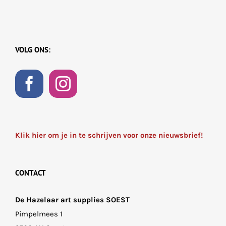
VOLG ONS:
Klik hier om je in te schrijven voor onze nieuwsbrief!
CONTACT
De Hazelaar art supplies SOEST
Pimpelmees 1