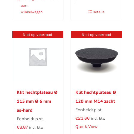
aan
winkelwagen
Details
Niet op voorraad
Niet op voorraad
Klit hechtplateau Ø
Klit hechtplateau Ø
115 mm Ø 6 mm
120 mm M14 zacht
as-hard
Eenheid: p.st.
€
23,66
Eenheid: p.st.
incl. btw
Quick View
€
8,87
incl. btw