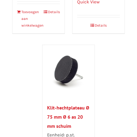
Quick View
Toevoegen
Details
aan
winkelwagen
Details
Klit-hechtplateau Ø
75 mm Ø 6 as 20
mm schuim
Eenheid: p.st.