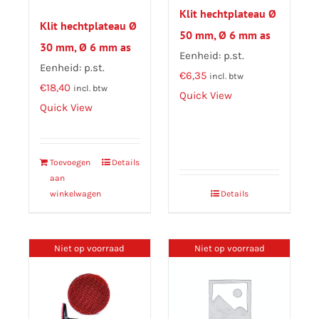
Klit hechtplateau Ø
Klit hechtplateau Ø
50 mm, Ø 6 mm as
30 mm, Ø 6 mm as
Eenheid: p.st.
Eenheid: p.st.
€
6,35
incl. btw
€
18,40
incl. btw
Quick View
Quick View
Toevoegen
Details
aan
winkelwagen
Details
Niet op voorraad
Niet op voorraad