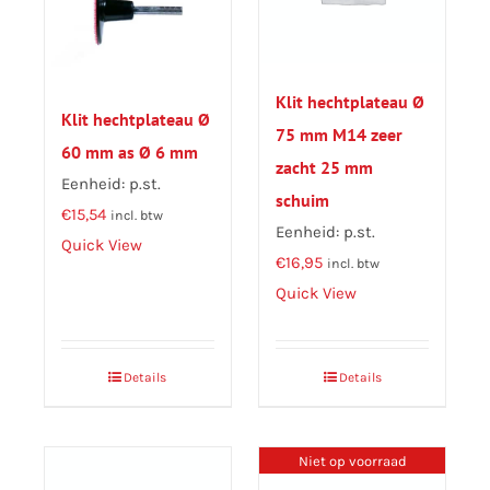
Klit hechtplateau Ø
Klit hechtplateau Ø
75 mm M14 zeer
60 mm as Ø 6 mm
zacht 25 mm
Eenheid: p.st.
schuim
€
15,54
incl. btw
Eenheid: p.st.
Quick View
€
16,95
incl. btw
Quick View
Details
Details
Niet op voorraad