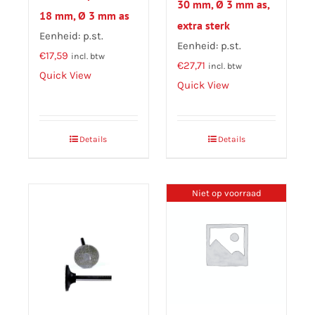
30 mm, Ø 3 mm as,
18 mm, Ø 3 mm as
extra sterk
Eenheid: p.st.
Eenheid: p.st.
€
17,59
incl. btw
€
27,71
incl. btw
Quick View
Quick View
Details
Details
Niet op voorraad