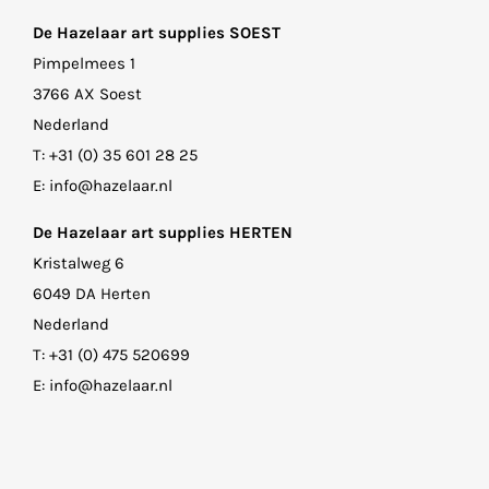
De Hazelaar art supplies SOEST
Pimpelmees 1
3766 AX Soest
Nederland
T:
+31 (0) 35 601 28 25
E:
info@hazelaar.nl
De Hazelaar art supplies HERTEN
Kristalweg 6
6049 DA Herten
Nederland
T:
+31 (0) 475 520699
E:
info@hazelaar.nl