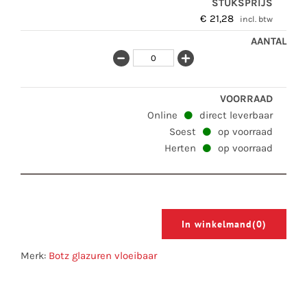
€
21,28
incl. btw
Online
direct leverbaar
Soest
op voorraad
Herten
op voorraad
In winkelmand
(0)
Merk:
Botz glazuren vloeibaar