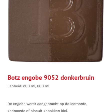
Botz engobe 9052 donkerbruin
Eenheid: 200 ml, 800 ml
De engobe wordt aangebracht op de leerharde,
gedroogde of biscuit gebakken klei.