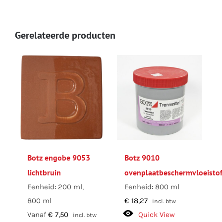
Gerelateerde producten
Botz engobe 9053
Botz 9010
lichtbruin
ovenplaatbeschermvloeisto
Eenheid: 200 ml,
Eenheid: 800 ml
800 ml
€
18,27
incl. btw
Vanaf
€
7,50
Quick View
incl. btw