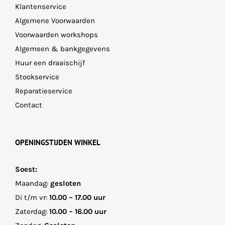
Klantenservice
de
Algemene Voorwaarden
productpagina
Voorwaarden workshops
Algemeen & bankgegevens
Huur een draaischijf
Stookservice
Reparatieservice
Contact
OPENINGSTIJDEN WINKEL
Soest:
Maandag:
gesloten
Di t/m vr:
10.00 – 17.00 uur
Zaterdag:
10.00 – 16.00 uur