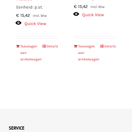
€
15,42
Eenheid: p.st.
incl. btw
Quick View
€
15,42
incl. btw
Quick View
Toevoegen
Details
Toevoegen
Details
aan
aan
winkelwagen
winkelwagen
SERVICE