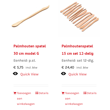
Palmhouten spatel
Palmhoutenspatel
30 cm model G
15 cm set 12-delig
Eenheid: p.st.
Eenheid: set 12-dlg.
€
5,75
€
24,40
incl. btw
incl. btw
Quick View
Quick View
Toevoegen
Details
Toevoegen
Details
aan
aan
winkelwagen
winkelwagen