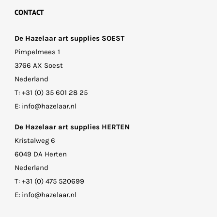
CONTACT
De Hazelaar art supplies SOEST
Pimpelmees 1
3766 AX Soest
Nederland
T:
+31 (0) 35 601 28 25
E:
info@hazelaar.nl
De Hazelaar art supplies HERTEN
Kristalweg 6
6049 DA Herten
Nederland
T:
+31 (0) 475 520699
E:
info@hazelaar.nl