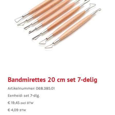
Bandmirettes 20 cm set 7-delig
Artikelnummer: 068.385.01
Eenheid: set 7-dlg.
€ 19,45
excl BTW
€ 4,09
BTW