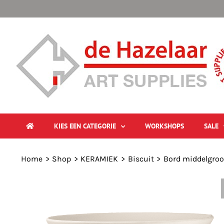
Ga
naar
inhoud
KIES EEN CATEGORIE
WORKSHOPS
SALE
Home
Shop
KERAMIEK
Biscuit
Bord middelgroo