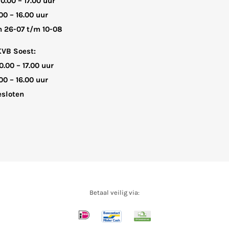
10.00 – 17.00 uur
00 – 16.00 uur
n 26-07 t/m 10-08
KVB Soest:
0.00 – 17.00 uur
00 – 16.00 uur
sloten
Betaal veilig via: