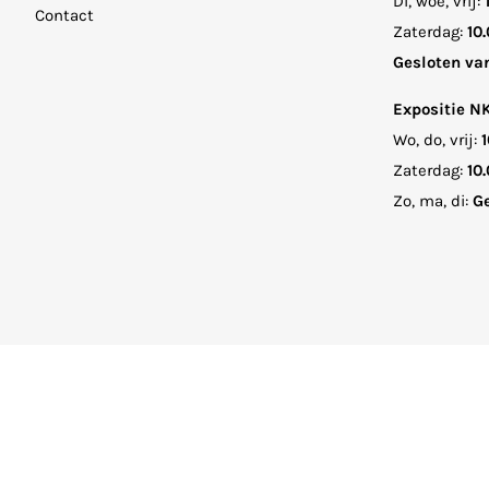
Di, woe, vrij:
Contact
Zaterdag:
10.
Gesloten va
Expositie N
Wo, do, vrij:
1
Zaterdag:
10.
Zo, ma, di:
Ge