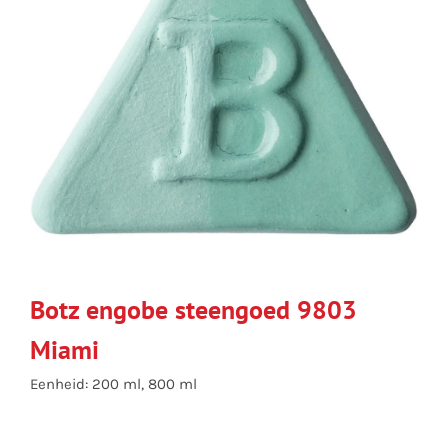
Botz engobe steengoed 9803
Miami
Eenheid: 200 ml, 800 ml