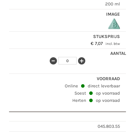
200 ml
€
7,07
incl. btw
Online
direct leverbaar
Soest
op voorraad
Herten
op voorraad
045.803.55