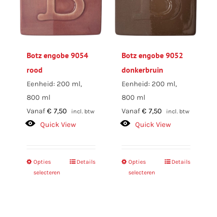
kan
gekozen
worden
op
Botz engobe 9054
Botz engobe 9052
de
rood
donkerbruin
productpagina
Eenheid: 200 ml,
Eenheid: 200 ml,
800 ml
800 ml
Vanaf
€
7,50
Vanaf
€
7,50
incl. btw
incl. btw
Quick View
Quick View
Opties
Dit
Details
Opties
Dit
Details
selecteren
selecteren
product
product
heeft
heeft
meerdere
meerdere
variaties.
variaties.