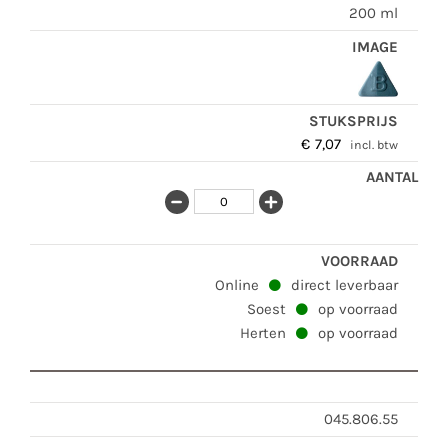
200 ml
€
7,07
incl. btw
Online
direct leverbaar
Soest
op voorraad
Herten
op voorraad
045.806.55