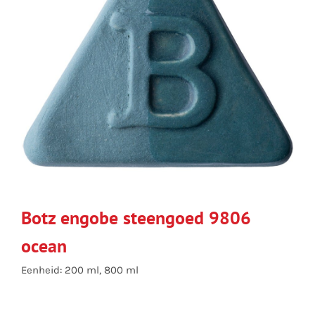
Botz engobe steengoed 9806
ocean
Eenheid: 200 ml, 800 ml