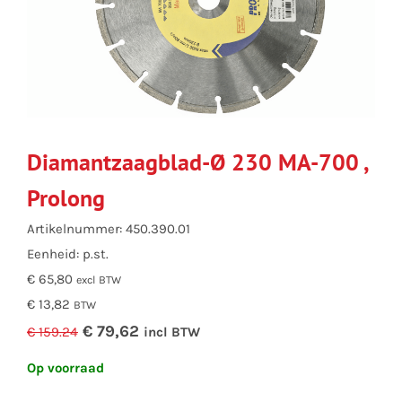
Diamantzaagblad-Ø 230 MA-700 ,
Prolong
Artikelnummer: 450.390.01
Eenheid: p.st.
€ 65,80
excl BTW
€ 13,82
BTW
€ 79,62
€ 159.24
incl BTW
Op voorraad