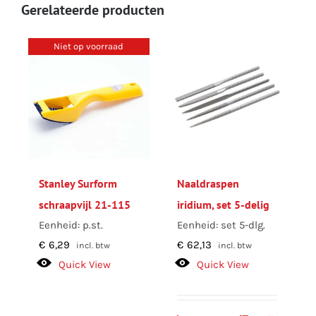
Gerelateerde producten
Niet op voorraad
Stanley Surform
Naaldraspen
schraapvijl 21-115
iridium, set 5-delig
Eenheid: p.st.
Eenheid: set 5-dlg.
€
6,29
€
62,13
incl. btw
incl. btw
Quick View
Quick View