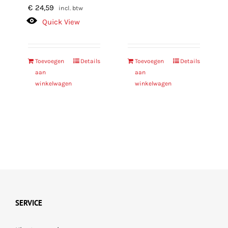
€
24,59
incl. btw
Quick View
Toevoegen
Details
Toevoegen
Details
aan
aan
winkelwagen
winkelwagen
SERVICE