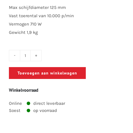
Max schijfdiameter 125 mm
Vast toerental van 10.000 p/min
Vermogen 710 W
Gewicht 1,9 kg
Flex
L3710
Toevoegen aan winkelwagen
Haakse
slijper
Winkelvoorraad
aantal
Online
direct leverbaar
Soest
op voorraad