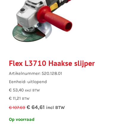
Flex L3710 Haakse slijper
Artikelnummer: 520.128.01
Eenheid: uitlopend
€ 53,40
excl BTW
€ 11,21
BTW
€ 64,61
€ 107.69
incl BTW
Op voorraad