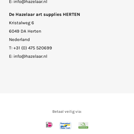
E:
info@hazelaar.nl
De Hazelaar art supplies HERTEN
Kristalweg 6
6049 DA Herten
Nederland
T:
+31 (0) 475 520699
E:
info@hazelaar.nl
Betaal veilig via: