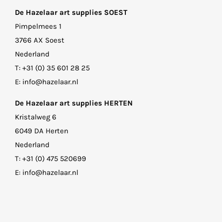
De Hazelaar art supplies SOEST
Pimpelmees 1
3766 AX Soest
Nederland
T:
+31 (0) 35 601 28 25
E:
info@hazelaar.nl
De Hazelaar art supplies HERTEN
Kristalweg 6
6049 DA Herten
Nederland
T:
+31 (0) 475 520699
E:
info@hazelaar.nl