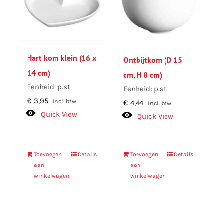
Hart kom klein (16 x
Ontbijtkom (D 15
14 cm)
cm, H 8 cm)
Eenheid: p.st.
Eenheid: p.st.
€
3,95
incl. btw
€
4,44
incl. btw
Quick View
Quick View
Toevoegen
Details
Toevoegen
Details
aan
aan
winkelwagen
winkelwagen