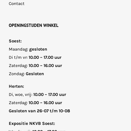
Contact
OPENINGSTIJDEN WINKEL
Soest:
Maandag:
gesloten
Di t/m vr:
10.00 – 17.00 uur
Zaterdag:
10.00 – 16.00 uur
Zondag:
Gesloten
Herten:
Di, woe, vrij:
10.00 – 17.00 uur
Zaterdag:
10.00 – 16.00 uur
Gesloten van 26-07 t/m 10-08
Expositie NKVB Soest: