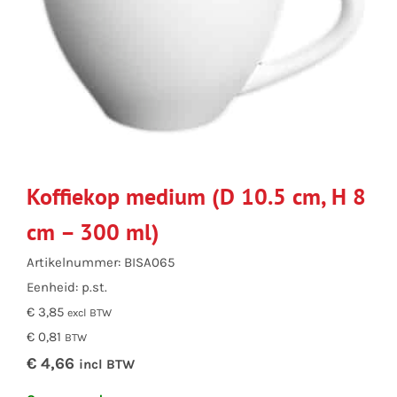
Koffiekop medium (D 10.5 cm, H 8
cm – 300 ml)
Artikelnummer: BISA065
Eenheid: p.st.
€ 3,85
excl BTW
€ 0,81
BTW
€ 4,66
incl BTW