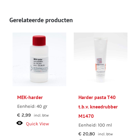
Gerelateerde producten
MEK-harder
Harder pasta T40
Eenheid: 40 gr
t.b.v. kneedrubber
€
2,99
M1470
incl. btw
Quick View
Eenheid: 100 ml
€
20,80
incl. btw