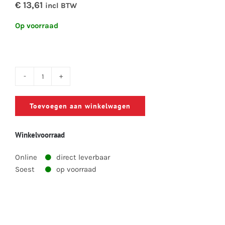
€ 13,61
incl BTW
Op voorraad
MEK-
harder
Toevoegen aan winkelwagen
aantal
Winkelvoorraad
Online
direct leverbaar
Soest
op voorraad