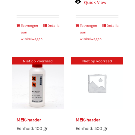
Quick View
Toevoegen
Details
Toevoegen
Details
aan
aan
winkelwagen
winkelwagen
Niet op voorraad
Niet op voorraad
MEK-harder
MEK-harder
Eenheid: 100 gr
Eenheid: 500 gr