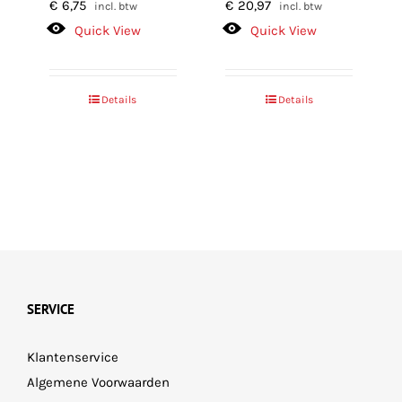
€
6,75
€
20,97
incl. btw
incl. btw
Quick View
Quick View
Details
Details
SERVICE
Klantenservice
Algemene Voorwaarden