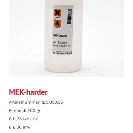
MEK-harder
Artikelnummer: 120.050.55
Eenheid: 200 gr
€ 11,25
excl BTW
€ 2,36
BTW