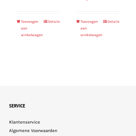
Toevoegen
Details
Toevoegen
Details
aan
aan
winkelwagen
winkelwagen
SERVICE
Klantenservice
Algemene Voorwaarden