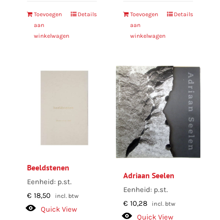
Toevoegen
Details
Toevoegen
Details
aan
aan
winkelwagen
winkelwagen
Beeldstenen
Adriaan Seelen
Eenheid: p.st.
Eenheid: p.st.
€
18,50
incl. btw
€
10,28
incl. btw
Quick View
Quick View