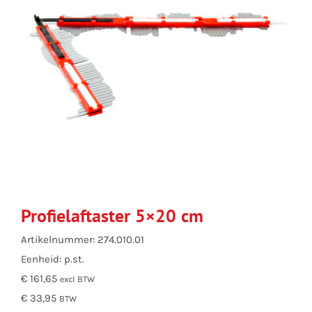
Profielaftaster 5×20 cm
Artikelnummer: 274.010.01
Eenheid: p.st.
€ 161,65
excl BTW
€ 33,95
BTW