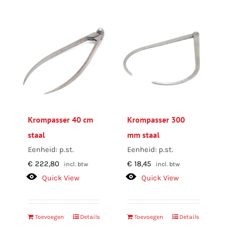
Krompasser 40 cm
Krompasser 300
staal
mm staal
Eenheid: p.st.
Eenheid: p.st.
€
222,80
€
18,45
incl. btw
incl. btw
Quick View
Quick View
Toevoegen
Details
Toevoegen
Details