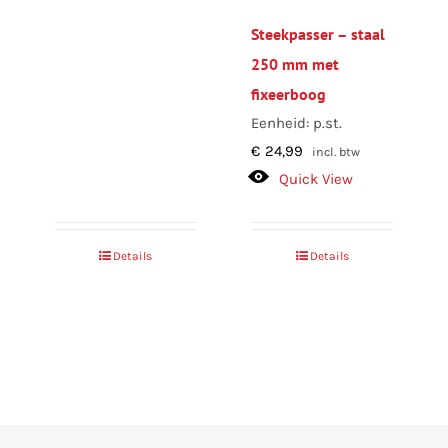
Steekpasser – staal
250 mm met
fixeerboog
Eenheid: p.st.
€
24,99
incl. btw
Quick View
Details
Details