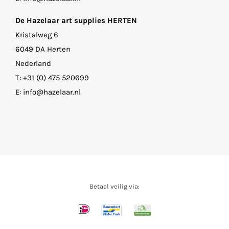
De Hazelaar art supplies HERTEN
Kristalweg 6
6049 DA Herten
Nederland
T:
+31 (0) 475 520699
E:
info@hazelaar.nl
Betaal veilig via: