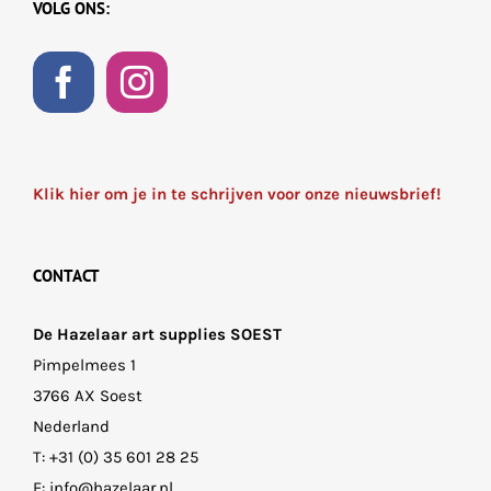
VOLG ONS:
Klik hier om je in te schrijven voor onze nieuwsbrief!
CONTACT
De Hazelaar art supplies SOEST
Pimpelmees 1
3766 AX Soest
Nederland
T:
+31 (0) 35 601 28 25
E:
info@hazelaar.nl