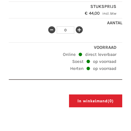
€
44,00
incl. btw
Online
direct leverbaar
Soest
op voorraad
Herten
op voorraad
In winkelmand
(0)