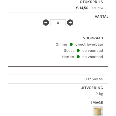
€
14,50
incl. btw
Online
direct leverbaar
Soest
op voorraad
Herten
op voorraad
037.548.55
2 kg