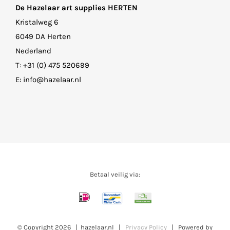
De Hazelaar art supplies HERTEN
Kristalweg 6
6049 DA Herten
Nederland
T:
+31 (0) 475 520699
E:
info@hazelaar.nl
Betaal veilig via:
© Copyright
2026 | hazelaar.nl |
Privacy Policy
| Powered by