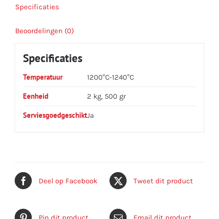
Specificaties
Beoordelingen (0)
Specificaties
Temperatuur
1200°C-1240°C
Eenheid
2 kg, 500 gr
Serviesgoedgeschikt
Ja
Deel op Facebook
Tweet dit product
Pin dit product
Email dit product