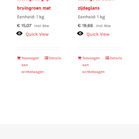
bruingroen mat
zijdeglans
Eenheid: 1 kg
Eenheid: 1 kg
€
15,07
€
19,66
incl. btw
incl. btw
Quick View
Quick View
Toevoegen
Details
Toevoegen
Details
aan
aan
winkelwagen
winkelwagen